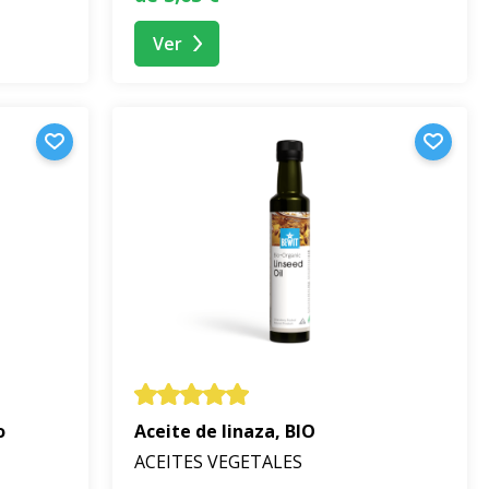
Ver
o
Aceite de linaza, BIO
ACEITES VEGETALES