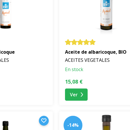
ricoque
Aceite de albaricoque, BIO
ALES
ACEITES VEGETALES
En stock
15,08 €
Ver
-14%