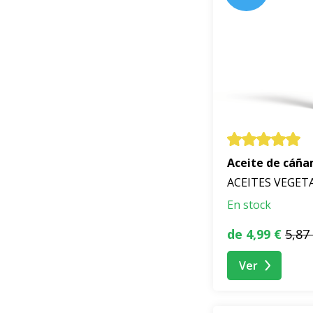
Aceite de cáña
ACEITES VEGET
En stock
de 4,99 €
5,87
Ver