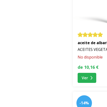
aceite de alba
ACEITES VEGET
No disponible
de 10,16 €
Ver
-14%