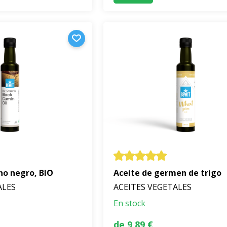
no negro, BIO
Aceite de germen de trigo
ALES
ACEITES VEGETALES
En stock
de 9,89 €