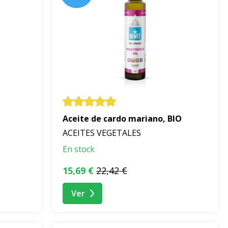
Aceite de cardo mariano, BIO
ACEITES VEGETALES
En stock
15,69 €
22,42 €
Ver