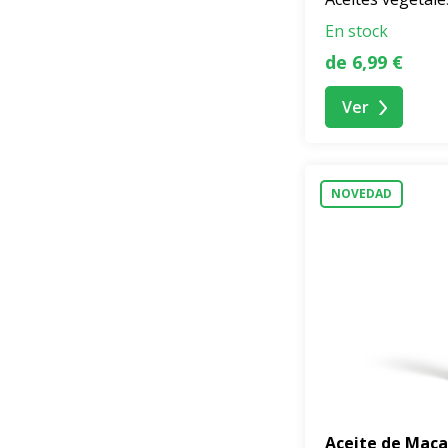
En stock
de 6,99 €
Ver
NOVEDAD
Aceite de Mac