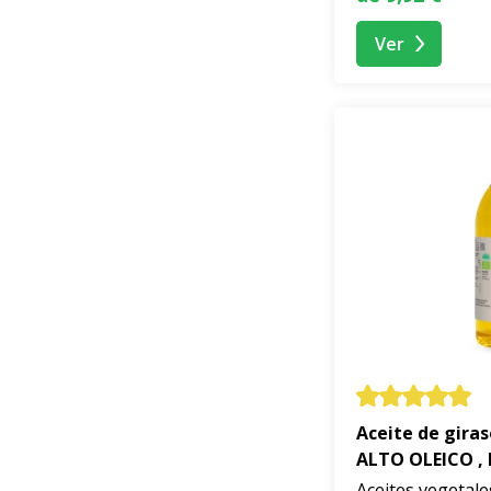
Ver
Aceite de gira
ALTO OLEICO , 
Aceites vegetale