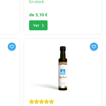
En stock
de 5,10 €
Ver