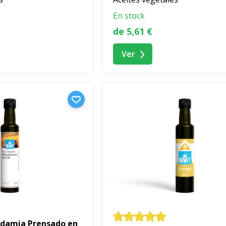
En stock
de 5,61 €
Ver
adamia Prensado en