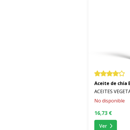
Aceite de chía
ACEITES VEGET
No disponible
16,73 €
Ver