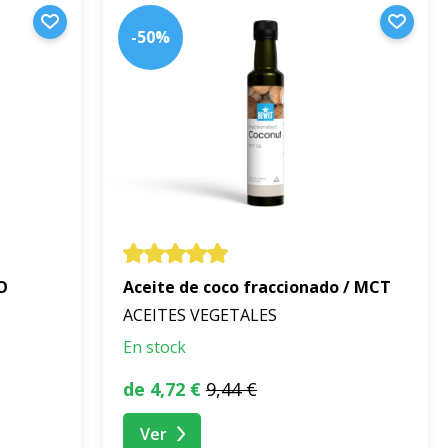
-50%
O
Aceite de coco fraccionado / MCT
ACEITES VEGETALES
En stock
de 4,72 €
9,44 €
Ver