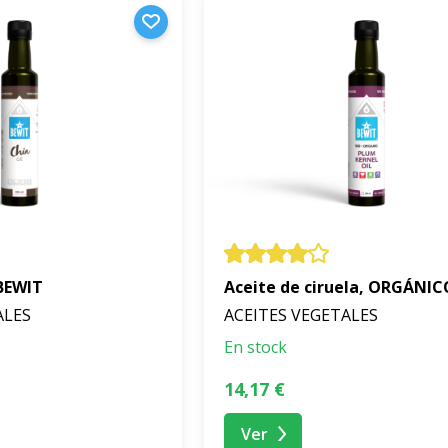
 BEWIT
Aceite de ciruela, ORGÁNIC
ALES
ACEITES VEGETALES
En stock
14,17 €
Ver