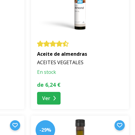
Aceite de almendras
ACEITES VEGETALES
En stock
de 6,24 €
Ver
-29%