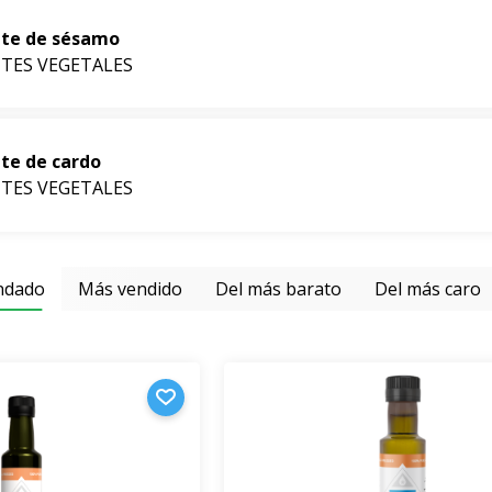
tes vegetales
de la
mejor calidad
posible.
Los aceites más s
ite de sésamo
on la tecnología más respetuosa con el medio ambiente.
ITES VEGETALES
trás del telón y reproduzca
vídeo de la producción.
ite de cardo
ITES VEGETALES
ndado
Más vendido
Del más barato
Del más caro