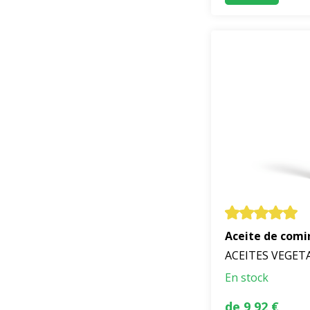
Aceite de comi
ACEITES VEGET
En stock
de 9,92 €