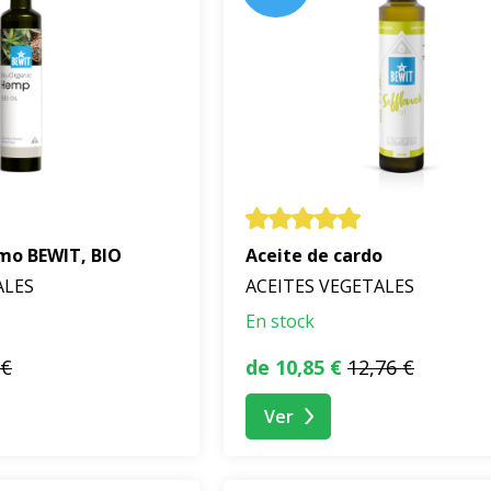
mo BEWIT, BIO
Aceite de cardo
ALES
ACEITES VEGETALES
En stock
 €
de 10,85 €
12,76 €
Ver