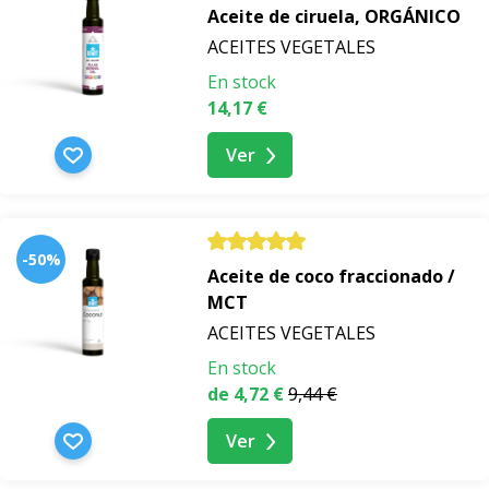
Aceite de ciruela, ORGÁNICO
ACEITES VEGETALES
En stock
14,17 €
Ver
-50%
Aceite de coco fraccionado /
MCT
ACEITES VEGETALES
En stock
de 4,72 €
9,44 €
Ver