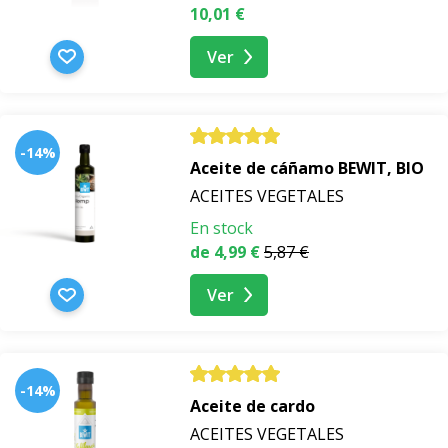
10,01 €
Ver
-14%
Aceite de cáñamo BEWIT, BIO
ACEITES VEGETALES
En stock
de 4,99 €
5,87 €
Ver
-14%
Aceite de cardo
ACEITES VEGETALES