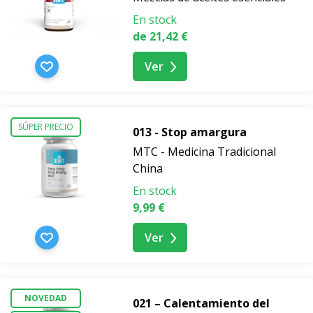
En stock
de 21,42 €
Ver
SÚPER PRECIO
013 - Stop amargura
MTC - Medicina Tradicional
China
En stock
9,99 €
Ver
NOVEDAD
021 – Calentamiento del