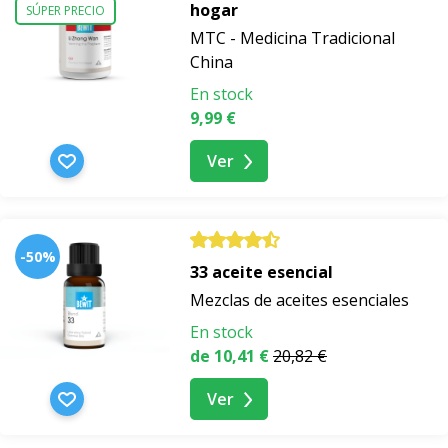
hogar
SÚPER PRECIO
MTC - Medicina Tradicional
China
En stock
9,99 €
Ver
-50%
33 aceite esencial
Mezclas de aceites esenciales
En stock
de 10,41 €
20,82 €
Ver