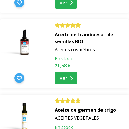
Ver
Aceite de frambuesa - de
semillas BIO
Aceites cosméticos
En stock
21,58 €
Ver
Aceite de germen de trigo
ACEITES VEGETALES
En stock