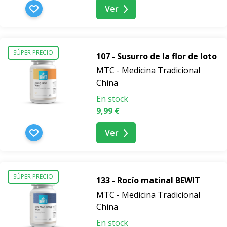
Ver
SÚPER PRECIO
107 - Susurro de la flor de loto
MTC - Medicina Tradicional
China
En stock
9,99 €
Ver
SÚPER PRECIO
133 - Rocío matinal BEWIT
MTC - Medicina Tradicional
China
En stock