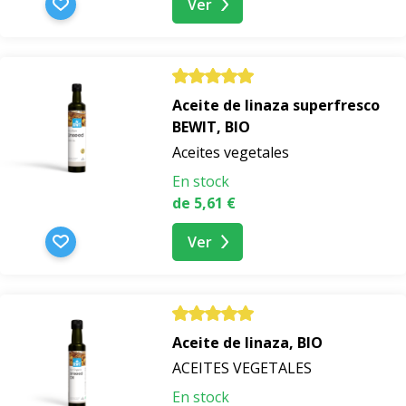
Ver
Aceite de linaza superfresco
BEWIT, BIO
Aceites vegetales
En stock
de 5,61 €
Ver
Aceite de linaza, BIO
ACEITES VEGETALES
En stock