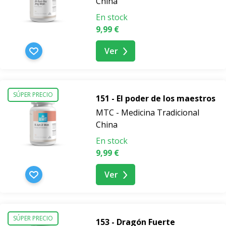
China
En stock
9,99 €
Ver
SÚPER PRECIO
151 - El poder de los maestros
MTC - Medicina Tradicional
China
En stock
9,99 €
Ver
SÚPER PRECIO
153 - Dragón Fuerte