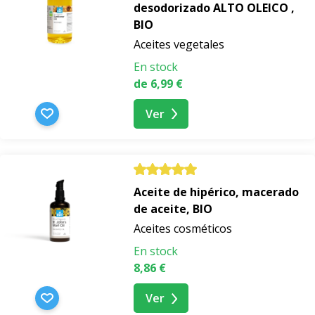
desodorizado ALTO OLEICO ,
BIO
Aceites vegetales
En stock
de 6,99 €
Ver
Aceite de hipérico, macerado
de aceite, BIO
Aceites cosméticos
En stock
8,86 €
Ver