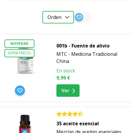
Orden
NOVEDAD
001b - Fuente de alivio
SÚPER PRECIO
MTC - Medicina Tradicional
China
En stock
9,99 €
Ver
3S aceite esencial
Mezclas de aceites esenciales