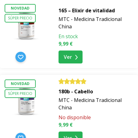
NOVEDAD
165 – Elixir de vitalidad
SÚPER PRECIO
MTC - Medicina Tradicional
China
En stock
9,99 €
Ver
NOVEDAD
180b - Cabello
SÚPER PRECIO
MTC - Medicina Tradicional
China
No disponible
9,99 €
Ver