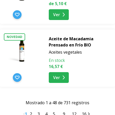
de 5,10 €
Ver
NOVEDAD
Aceite de Macadamia
Prensado en Frío BIO
Aceites vegetales
En stock
16,57 €
Ver
Mostrado 1 a 48 de 731 registros
1
2
3
4
5
...
9
...
12
...
16