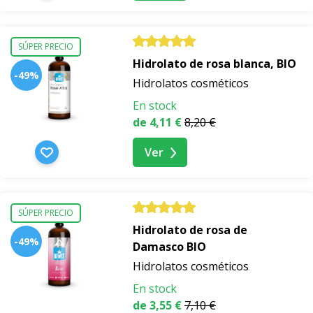
SÚPER PRECIO
Hidrolato de rosa blanca, BIO
-49%
Hidrolatos cosméticos
En stock
de 4,11 €
8,20 €
Ver
SÚPER PRECIO
Hidrolato de rosa de
-49%
Damasco BIO
Hidrolatos cosméticos
En stock
de 3,55 €
7,10 €