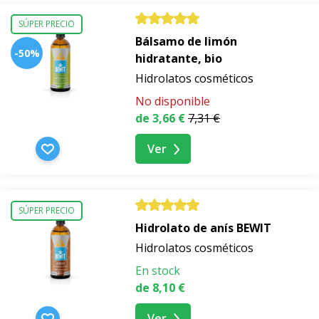
SÚPER PRECIO
Bálsamo de limón
-50%
hidratante, bio
Hidrolatos cosméticos
No disponible
de 3,66 €
7,31 €
Ver
SÚPER PRECIO
Hidrolato de anís BEWIT
Hidrolatos cosméticos
En stock
de 8,10 €
Ver