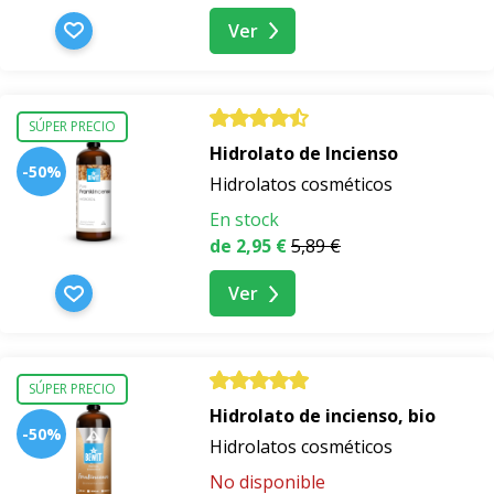
Ver
SÚPER PRECIO
Hidrolato de Incienso
-50%
Hidrolatos cosméticos
En stock
de 2,95 €
5,89 €
Ver
SÚPER PRECIO
Hidrolato de incienso, bio
-50%
Hidrolatos cosméticos
No disponible