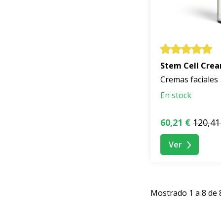
Stem Cell Crea
Cremas faciales
En stock
60,21 €
120,41
Ver
Mostrado 1 a 8 de 