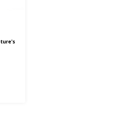
ture's