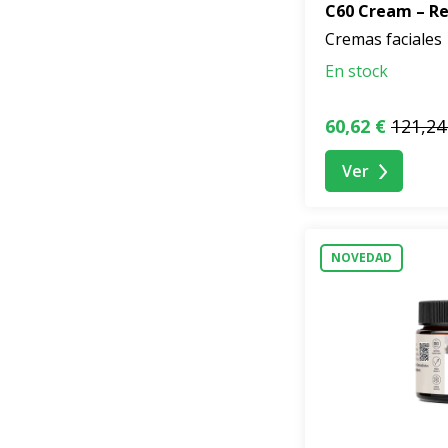
C60 Cream – Re
Cremas faciales
En stock
60,62 €
121,24
Ver
NOVEDAD