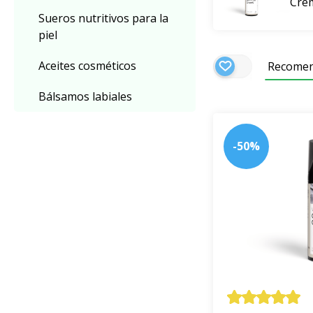
Crem
Sueros nutritivos para la
piel
Aceites cosméticos
Recome
Bálsamos labiales
-50%