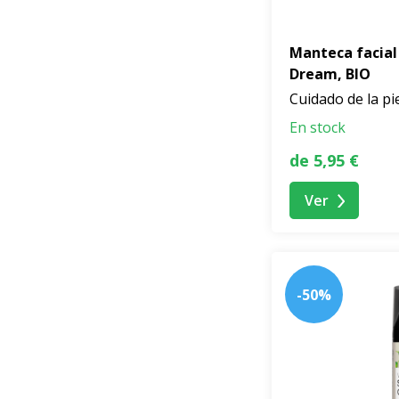
Manteca facial
Dream, BIO
Cuidado de la pi
En stock
de 5,95 €
Ver
-50%