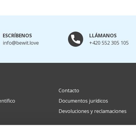
ESCRÍBENOS
LLÁMANOS
info@bewit.love
+420 552 305 105
Contacto
ntífico
Documentos jurídicos
Devoluciones y reclamaciones