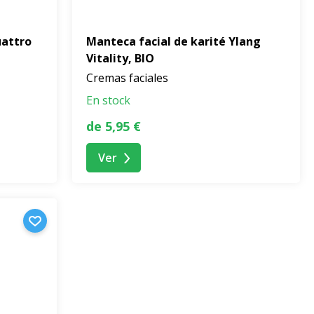
uattro
Manteca facial de karité Ylang
Vitality, BIO
Cremas faciales
En stock
de 5,95 €
Ver