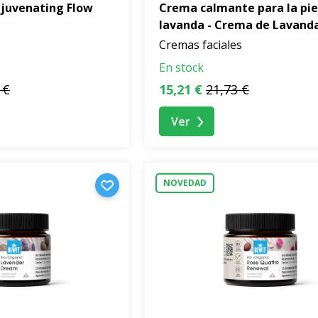
juvenating Flow
Crema calmante para la pie
lavanda - Crema de Lavand
Cremas faciales
En stock
 €
15,21 €
21,73 €
Ver
NOVEDAD