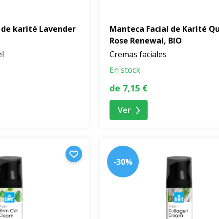
 de karité Lavender
Manteca Facial de Karité Q
Rose Renewal, BIO
el
Cremas faciales
En stock
de 7,15 €
Ver
-30%