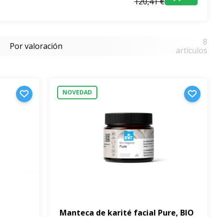
120,41 €
8
Por valoración
artículos
NOVEDAD
Manteca de karité facial Pure, BIO