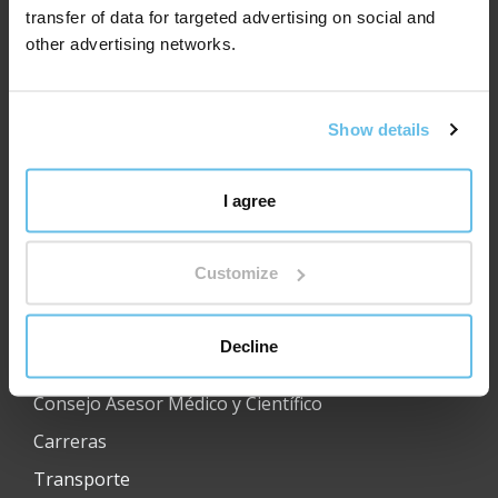
transfer of data for targeted advertising on social and
other advertising networks.
Show details
I agree
Customize
Enlaces útiles:
Decline
Acerca de BEWIT
Consejo Asesor Médico y Científico
Carreras
Transporte