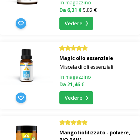
In magazzino
Da 6,31 €
9,02 €
Vedere
Magic olio essenziale
Miscela di oli essenziali
In magazzino
Da 21,46 €
Vedere
Mango liofilizzato - polvere,