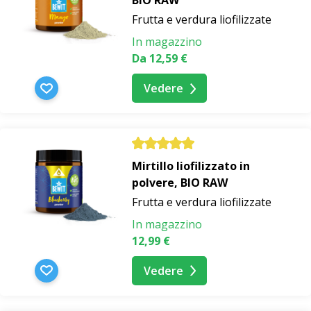
BIO RAW
Frutta e verdura liofilizzate
In magazzino
Da 12,59 €
Vedere
Mirtillo liofilizzato in
polvere, BIO RAW
Frutta e verdura liofilizzate
In magazzino
12,99 €
Vedere