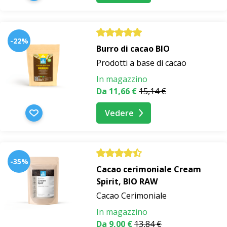
-22%
Burro di cacao BIO
Prodotti a base di cacao
In magazzino
Da 11,66 €
15,14 €
Vedere
-35%
Cacao cerimoniale Cream
Spirit, BIO RAW
Cacao Cerimoniale
In magazzino
Da 9,00 €
13,84 €