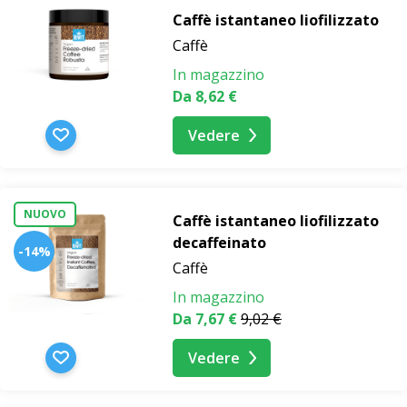
Caffè istantaneo liofilizzato
Caffè
In magazzino
Da 8,62 €
Vedere
NUOVO
Caffè istantaneo liofilizzato
decaffeinato
-14%
Caffè
In magazzino
Da 7,67 €
9,02 €
Vedere