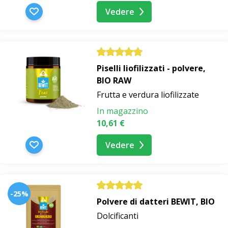
Vedere
Piselli liofilizzati - polvere,
BIO RAW
Frutta e verdura liofilizzate
In magazzino
10,61 €
Vedere
-25%
Polvere di datteri BEWIT, BIO
Dolcificanti