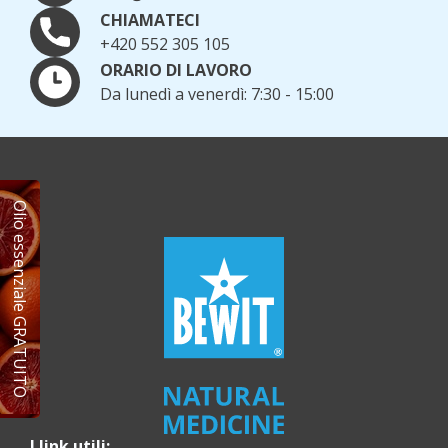
CHIAMATECI
+420 552 305 105
ORARIO DI LAVORO
Da lunedì a venerdì: 7:30 - 15:00
Olio essenziale GRATUITO
I link utili: