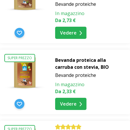
una pasta di nocciole in pratiche mini confezioni. Ideale
Bevande proteiche
per assaggiare o come piccolo regalo.
In magazzino
Da 2,73 €
Dolcificate le vostre bevande e colazioni con
polvere di
datteri BIO
o
succo di canna essiccato BIO
. E
Vedere
aromatizzateli con frutta liofilizzata in polvere BIO,
come
fragole
,
mango
,
mirtilli
o
ananas
, che renderanno
speciale qualsiasi bevanda, porridge o frullato.
SUPER PREZZO
Bevanda proteica alla
carruba con stevia, BIO
Per i prodotti selezionati potete acquistare
latte di
Bevande proteiche
cocco in polvere BIO
,
crema di cocco BIO
,
fragole
In magazzino
liofilizzate
,
mango liofilizzato
o il Bewitella Tasting Set
Da 2,33 €
con uno sconto fino al 30%.
Vedere
Cercate ispirazione per l'estate?
Seguiteci su
Instagram
e
Facebook
, dove condividiamo
SUPER PREZZO