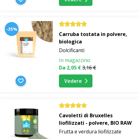
-35%
Carruba tostata in polvere,
biologica
Dolcificanti
In magazzino
Da 2,05 €
3,16 €
Vedere
Cavoletti di Bruxelles
liofilizzati - polvere, BIO RAW
Frutta e verdura liofilizzate