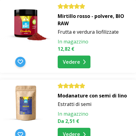
Mirtillo rosso - polvere, BIO
RAW
Frutta e verdura liofilizzate
In magazzino
12,82 €
Vedere
Modanature con semi di lino
Estratti di semi
In magazzino
Da 2,51 €
Vedere