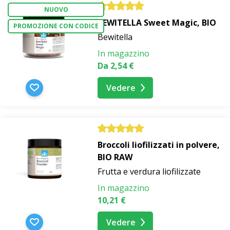
NUOVO
BEWITELLA Sweet Magic, BIO
PROMOZIONE CON CODICE
Bewitella
In magazzino
Da 2,54 €
Vedere
Broccoli liofilizzati in polvere,
BIO RAW
Frutta e verdura liofilizzate
In magazzino
10,21 €
Vedere