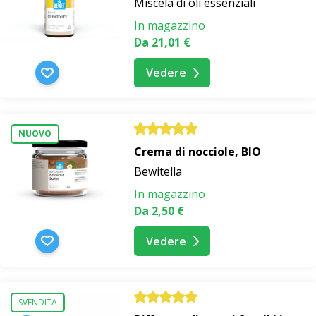
Miscela di oli essenziali
In magazzino
Da 21,01 €
Vedere
NUOVO
Crema di nocciole, BIO
Bewitella
In magazzino
Da 2,50 €
Vedere
SVENDITA