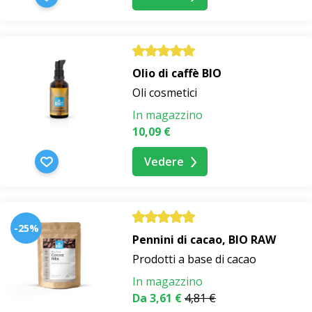
Olio di caffè BIO
Oli cosmetici
In magazzino
10,09 €
Vedere
-25%
Pennini di cacao, BIO RAW
Prodotti a base di cacao
In magazzino
Da 3,61 €
4,81 €