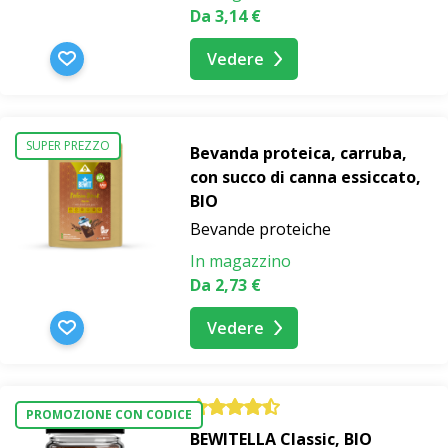
Da 3,14 €
Vedere
SUPER PREZZO
Bevanda proteica, carruba,
con succo di canna essiccato,
BIO
Bevande proteiche
In magazzino
Da 2,73 €
Vedere
PROMOZIONE CON CODICE
BEWITELLA Classic, BIO