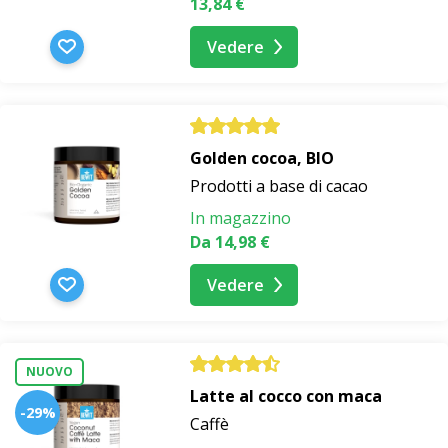
13,84 €
Vedere
Golden cocoa, BIO
Prodotti a base di cacao
In magazzino
Da 14,98 €
Vedere
NUOVO
Latte al cocco con maca
-29%
Caffè