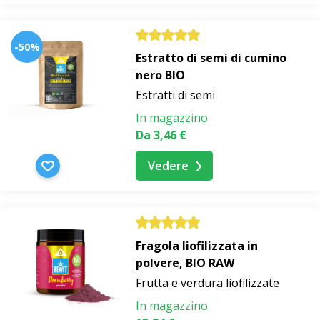
-50%
Estratto di semi di cumino
nero BIO
Estratti di semi
In magazzino
Da 3,46 €
Vedere
Fragola liofilizzata in
polvere, BIO RAW
Frutta e verdura liofilizzate
In magazzino