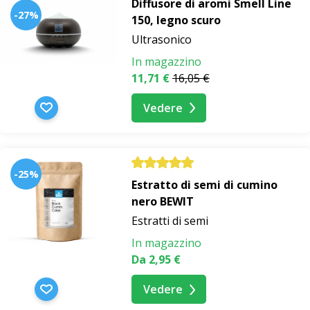
Diffusore di aromi Smell Line
-27%
150, legno scuro
Ultrasonico
In magazzino
11,71 €
16,05 €
Vedere
-25%
Estratto di semi di cumino
nero BEWIT
Estratti di semi
In magazzino
Da 2,95 €
Vedere