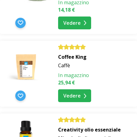
In magazzino
14,18 €
Vedere
Coffee King
Caffè
In magazzino
25,94 €
Vedere
Creativity olio essenziale