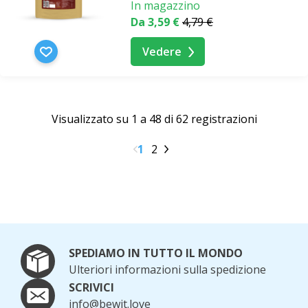
In magazzino
Da 3,59 €
4,79 €
Vedere
Visualizzato su 1 a 48 di 62 registrazioni
1
2
SPEDIAMO IN TUTTO IL MONDO
Ulteriori informazioni sulla spedizione
SCRIVICI
info@bewit.love