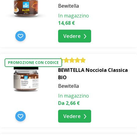
Bewitella
In magazzino
14,68 €
Vedere
PROMOZIONE CON CODICE
BEWITELLA Nocciola Classica
BIO
Bewitella
In magazzino
Da 2,66 €
Vedere