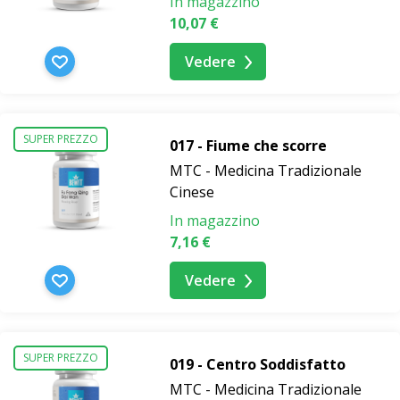
In magazzino
10,07 €
Vedere
SUPER PREZZO
017 - Fiume che scorre
MTC - Medicina Tradizionale
Cinese
In magazzino
7,16 €
Vedere
SUPER PREZZO
019 - Centro Soddisfatto
MTC - Medicina Tradizionale