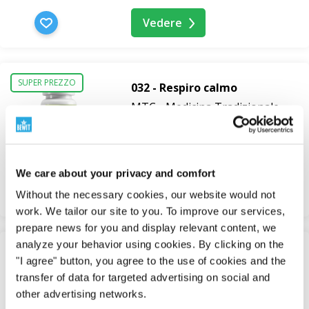
Vedere
SUPER PREZZO
032 - Respiro calmo
MTC - Medicina Tradizionale
Cinese
In magazzino
10,07 €
We care about your privacy and comfort
Vedere
Without the necessary cookies, our website would not
work. We tailor our site to you. To improve our services,
prepare news for you and display relevant content, we
analyze your behavior using cookies. By clicking on the
SUPER PREZZO
"I agree" button, you agree to the use of cookies and the
033 - Polmoni a riposo
transfer of data for targeted advertising on social and
MTC - Medicina Tradizionale
other advertising networks.
Cinese