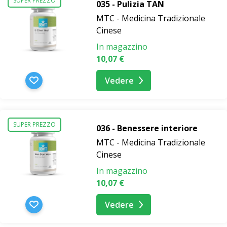
SUPER PREZZO
035 - Pulizia TAN
MTC - Medicina Tradizionale
Cinese
In magazzino
10,07 €
Vedere
SUPER PREZZO
036 - Benessere interiore
MTC - Medicina Tradizionale
Cinese
In magazzino
10,07 €
Vedere