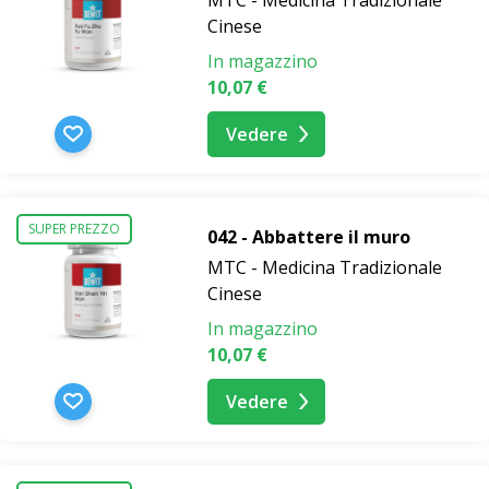
Cinese
In magazzino
10,07 €
Vedere
SUPER PREZZO
042 - Abbattere il muro
MTC - Medicina Tradizionale
Cinese
In magazzino
10,07 €
Vedere