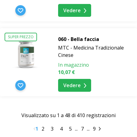
Vedere
SUPER PREZZO
060 - Bella faccia
MTC - Medicina Tradizionale
Cinese
In magazzino
10,07 €
Vedere
Visualizzato su 1 a 48 di 410 registrazioni
1
2
3
4
5
...
7
...
9