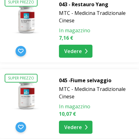
SUPER PREZZO
043 - Restauro Yang
MTC - Medicina Tradizionale
Cinese
In magazzino
7,16 €
Vedere
SUPER PREZZO
045 -Fiume selvaggio
MTC - Medicina Tradizionale
Cinese
In magazzino
10,07 €
Vedere