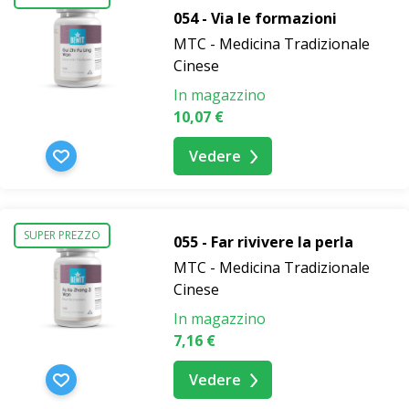
054 - Via le formazioni
MTC - Medicina Tradizionale
Cinese
In magazzino
10,07 €
Vedere
SUPER PREZZO
055 - Far rivivere la perla
MTC - Medicina Tradizionale
Cinese
In magazzino
7,16 €
Vedere