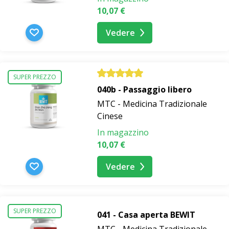
10,07 €
Vedere
SUPER PREZZO
040b - Passaggio libero
MTC - Medicina Tradizionale
Cinese
In magazzino
10,07 €
Vedere
SUPER PREZZO
041 - Casa aperta BEWIT
MTC - Medicina Tradizionale