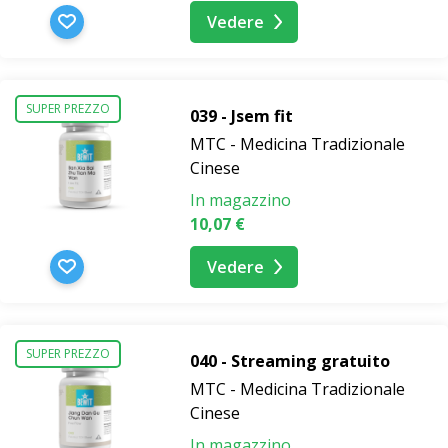
Vedere
SUPER PREZZO
039 - Jsem fit
MTC - Medicina Tradizionale
Cinese
In magazzino
10,07 €
Vedere
SUPER PREZZO
040 - Streaming gratuito
MTC - Medicina Tradizionale
Cinese
In magazzino