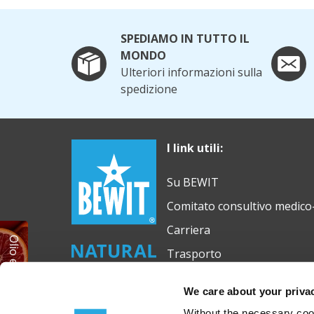
SPEDIAMO IN TUTTO IL
MONDO
Ulteriori informazioni sulla
spedizione
I link utili:
Su BEWIT
Comitato consultivo medico-
Carriera
Olio essenziale GRATUITO
Trasporto
We care about your priva
Without the necessary cook