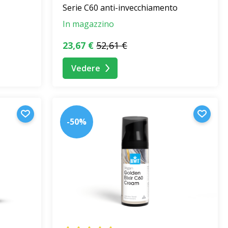
Serie C60 anti-invecchiamento
In magazzino
23,67 €
52,61 €
Vedere
-50%