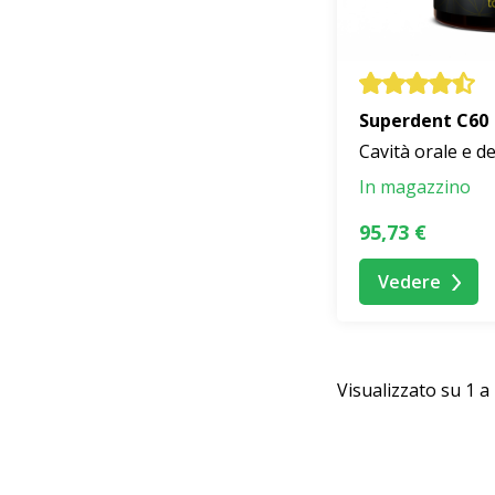
Superdent C60
Cavità orale e de
In magazzino
95,73 €
Vedere
Visualizzato su 1 a 