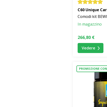
C60 Unique Ca
Comodi kit BEW
In magazzino
266,80 €
Vedere
PROMOZIONE CON