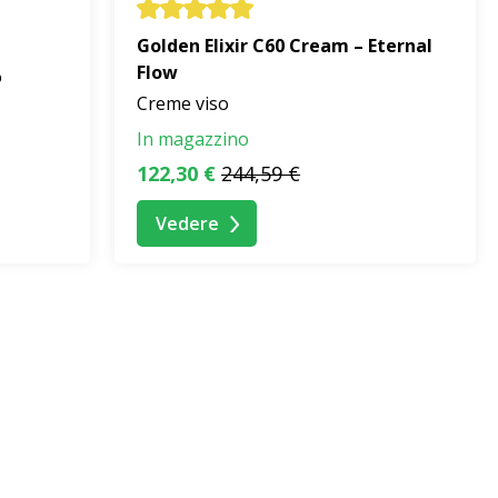
Golden Elixir C60 Cream – Eternal
Flow
o
Creme viso
In magazzino
122,30 €
244,59 €
Vedere