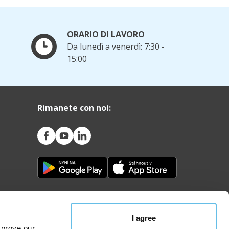
ORARIO DI LAVORO
Da lunedì a venerdì: 7:30 -
15:00
Rimanete con noi:
I agree
mprove our