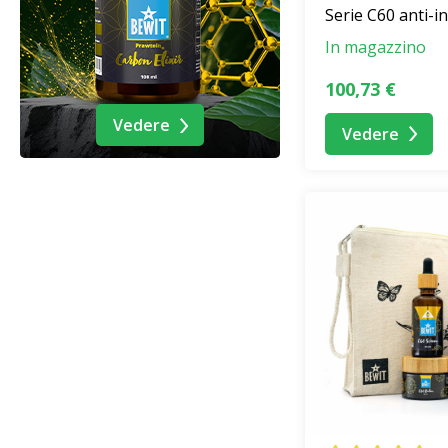
Serie C60 anti-
In magazzino
100,73 €
Vedere
Vedere