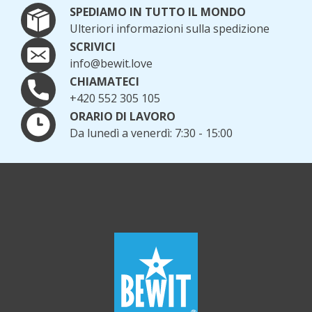
SPEDIAMO IN TUTTO IL MONDO
Ulteriori informazioni sulla spedizione
SCRIVICI
info@bewit.love
CHIAMATECI
+420 552 305 105
ORARIO DI LAVORO
Da lunedì a venerdì: 7:30 - 15:00