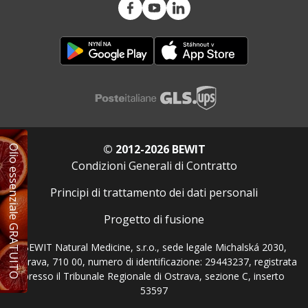
© 2012-2026 BEWIT
Olio essenziale GRATUITO
Condizioni Generali di Contratto
Principi di trattamento dei dati personali
Progetto di fusione
BEWIT Natural Medicine, s.r.o., sede legale Michalská 2030,
Ostrava, 710 00, numero di identificazione: 29443237, registrata
presso il Tribunale Regionale di Ostrava, sezione C, inserto
53597