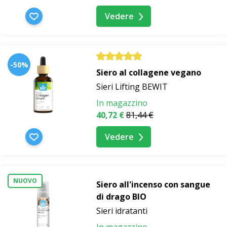
Vedere
-50%
Siero al collagene vegano
Sieri Lifting BEWIT
In magazzino
40,72 €
81,44 €
Vedere
NUOVO
Siero all'incenso con sangue
di drago BIO
Sieri idratanti