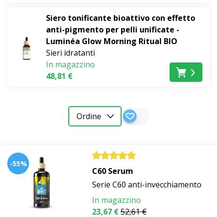
Siero tonificante bioattivo con effetto
anti-pigmento per pelli unificate -
Luminéa Glow Morning Ritual BIO
Sieri idratanti
In magazzino
48,81 €
Ordine
-55%
C60 Serum
Serie C60 anti-invecchiamento
In magazzino
23,67 €
52,61 €