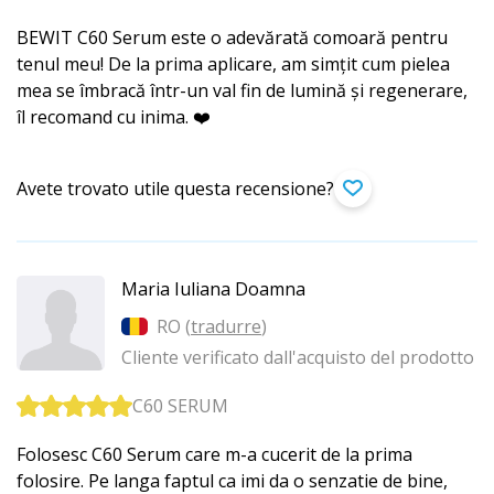
BEWIT C60 Serum este o adevărată comoară pentru
tenul meu! De la prima aplicare, am simțit cum pielea
mea se îmbracă într-un val fin de lumină și regenerare,
îl recomand cu inima. ❤️
Avete trovato utile questa recensione?
Maria Iuliana Doamna
RO (
tradurre
)
Cliente verificato dall'acquisto del prodotto
C60 SERUM
Folosesc C60 Serum care m-a cucerit de la prima
folosire. Pe langa faptul ca imi da o senzatie de bine,