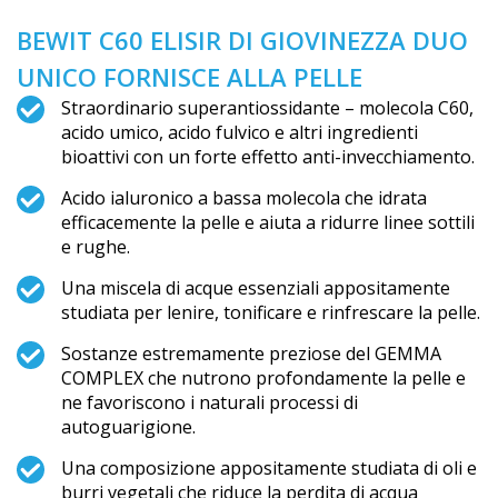
BEWIT C60 ELISIR DI GIOVINEZZA DUO
UNICO FORNISCE ALLA PELLE
Straordinario superantiossidante – molecola C60,
acido umico, acido fulvico e altri ingredienti
bioattivi con un forte effetto anti-invecchiamento.
Acido ialuronico a bassa molecola che idrata
efficacemente la pelle e aiuta a ridurre linee sottili
e rughe.
Una miscela di acque essenziali appositamente
studiata per lenire, tonificare e rinfrescare la pelle.
Sostanze estremamente preziose del GEMMA
COMPLEX che nutrono profondamente la pelle e
ne favoriscono i naturali processi di
autoguarigione.
Una composizione appositamente studiata di oli e
burri vegetali che riduce la perdita di acqua