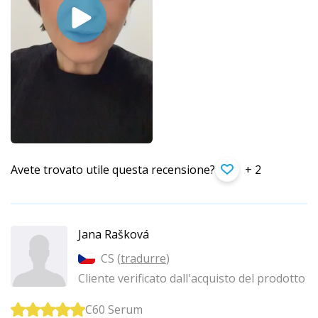
Avete trovato utile questa recensione?
+ 2
Jana Rašková
CS (
tradurre
)
Cliente verificato dall'acquisto del prodotto
C60 Serum