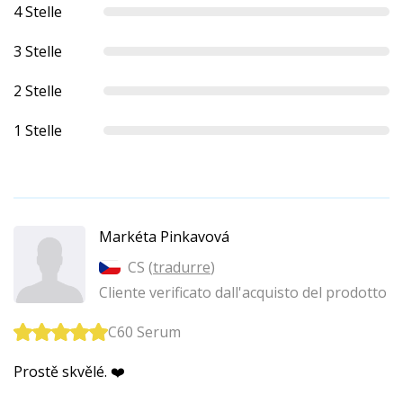
4 Stelle
3 Stelle
2 Stelle
1 Stelle
Markéta Pinkavová
CS (
tradurre
)
Cliente verificato dall'acquisto del prodotto
C60 Serum
Prostě skvělé. ❤️