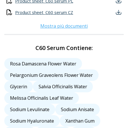
Product sheet_C60 serum PL
Product sheet_C60 serum CZ
Mostra più documenti
C60 Serum Contiene:
Rosa Damascena Flower Water
Pelargonium Graveolens Flower Water
Glycerin
Salvia Officinalis Water
Melissa Officinalis Leaf Water
Sodium Levulinate
Sodium Anisate
Sodium Hyaluronate
Xanthan Gum