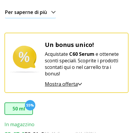
Per saperne di più
Un bonus unico!
Acquistate
C60 Serum
e ottenete
sconti speciali. Scoprite i prodotti
scontati qui o nel carrello tra i
bonus!
Mostra offerta
55%
50 ml
In magazzino