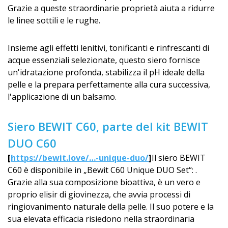
Grazie a queste straordinarie proprietà aiuta a ridurre
le linee sottili e le rughe.
Insieme agli effetti lenitivi, tonificanti e rinfrescanti di
acque essenziali selezionate, questo siero fornisce
un'idratazione profonda, stabilizza il pH ideale della
pelle e la prepara perfettamente alla cura successiva,
l'applicazione di un balsamo.
Siero BEWIT C60, parte del kit BEWIT
DUO C60
[
https://bewit.love/…-unique-duo/
]
Il siero BEWIT
C60 è disponibile in „Bewit C60 Unique DUO Set“: .
Grazie alla sua composizione bioattiva, è un vero e
proprio elisir di giovinezza, che avvia processi di
ringiovanimento naturale della pelle. Il suo potere e la
sua elevata efficacia risiedono nella straordinaria