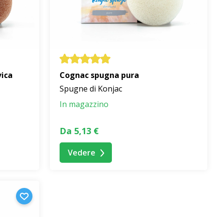
vica
Cognac spugna pura
Spugne di Konjac
In magazzino
Da 5,13 €
Vedere