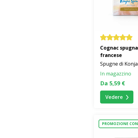
Cognac spugna 
francese
Spugne di Konja
In magazzino
Da 5,59 €
Vedere
PROMOZIONE CON