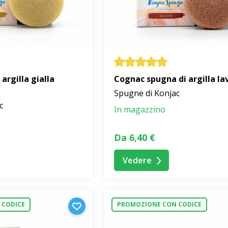
argilla gialla
Cognac spugna di argilla la
Spugne di Konjac
c
In magazzino
Da 6,40 €
Vedere
 CODICE
PROMOZIONE CON CODICE