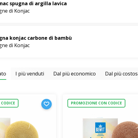
ac spugna di argilla lavica
ne di Konjac
gna konjac carbone di bambù
ne di Konjac
ato
I più venduti
Dal più economico
Dal più costo
 CODICE
PROMOZIONE CON CODICE