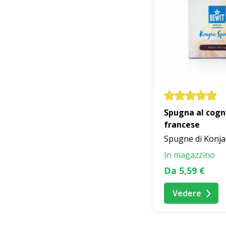
Spugna al cogna
francese
Spugne di Konja
In magazzino
Da 5,59 €
Vedere