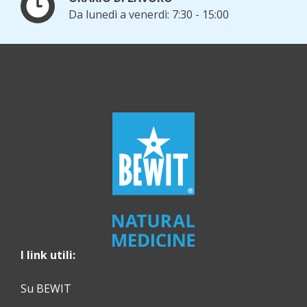
Da lunedì a venerdì: 7:30 - 15:00
I link utili:
Su BEWIT