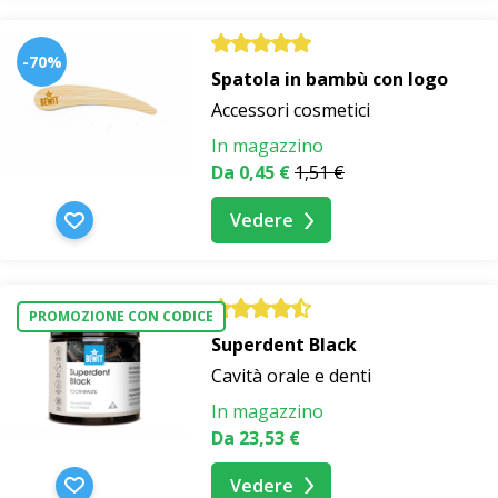
-70%
Spatola in bambù con logo
Accessori cosmetici
In magazzino
Da 0,45 €
1,51 €
Vedere
PROMOZIONE CON CODICE
Superdent Black
Cavità orale e denti
In magazzino
Da 23,53 €
Vedere