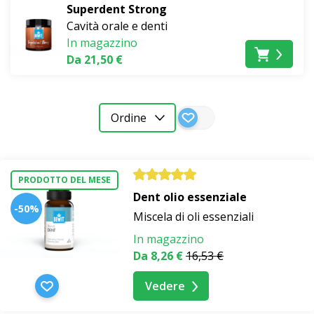
Superdent Strong
Cavità orale e denti
In magazzino
Da 21,50 €
Ordine
PRODOTTO DEL MESE
Dent olio essenziale
-50%
Miscela di oli essenziali
In magazzino
Da 8,26 €
16,53 €
Vedere