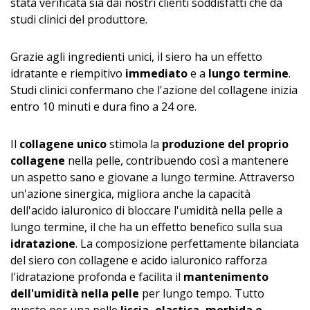
stata verificata sia dai nostri clienti soddisfatti che da
studi clinici del produttore.
Grazie agli ingredienti unici, il siero ha un effetto
idratante e riempitivo
immediato
e a
lungo termine
.
Studi clinici confermano che l'azione del collagene inizia
entro 10 minuti e dura fino a 24 ore.
Il
collagene unico
stimola la
produzione del proprio
collagene
nella pelle, contribuendo così a mantenere
un aspetto sano e giovane a lungo termine. Attraverso
un'azione sinergica, migliora anche la capacità
dell'acido ialuronico di bloccare l'umidità nella pelle a
lungo termine, il che ha un effetto benefico sulla sua
idratazione
. La composizione perfettamente bilanciata
del siero con collagene e acido ialuronico rafforza
l'idratazione profonda e facilita il
mantenimento
dell'umidità nella pelle
per lungo tempo. Tutto