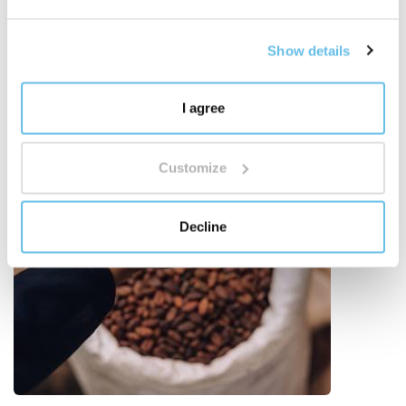
Scopri il mondo delle miscele BEWIT
"
Show details
I agree
Customize
Decline