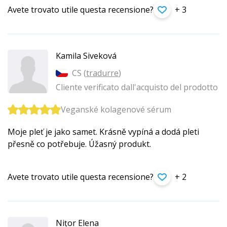
Avete trovato utile questa recensione?
+ 3
Kamila Siveková
CS (
tradurre
)
Cliente verificato dall'acquisto del prodotto
Veganské kolagenové sérum
Moje pleť je jako samet. Krásně vypíná a dodá pleti
přesně co potřebuje. Úžasný produkt.
Avete trovato utile questa recensione?
+ 2
Nițor Elena