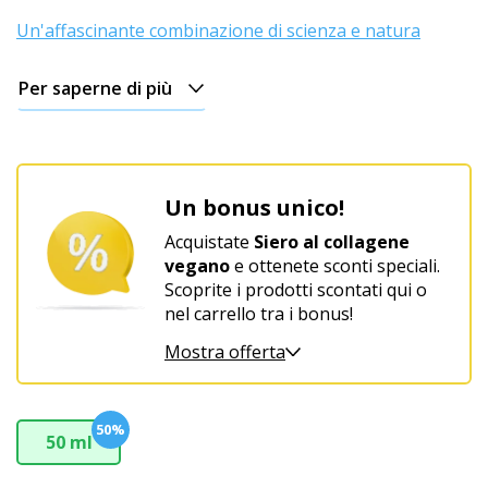
Un'affascinante combinazione di scienza e natura
Per saperne di più
Un bonus unico!
Acquistate
Siero al collagene
vegano
e ottenete sconti speciali.
Scoprite i prodotti scontati qui o
nel carrello tra i bonus!
Mostra offerta
50%
50 ml