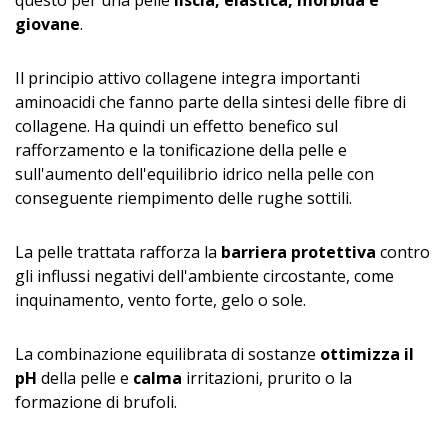
questo per una pelle
liscia, elastica, morbida e
giovane
.
Il principio attivo collagene integra importanti
aminoacidi che fanno parte della sintesi delle fibre di
collagene. Ha quindi un effetto benefico sul
rafforzamento e la tonificazione della pelle e
sull'aumento dell'equilibrio idrico nella pelle con
conseguente riempimento delle rughe sottili.
La pelle trattata rafforza la
barriera protettiva
contro
gli influssi negativi dell'ambiente circostante, come
inquinamento, vento forte, gelo o sole.
La combinazione equilibrata di sostanze
ottimizza il
pH
della pelle e
calma
irritazioni, prurito o la
formazione di brufoli.