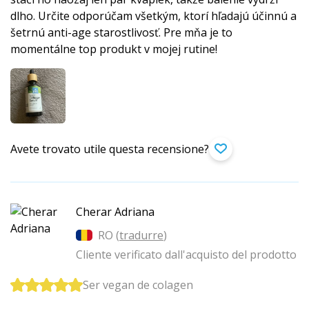
dlho. Určite odporúčam všetkým, ktorí hľadajú účinnú a
šetrnú anti-age starostlivosť. Pre mňa je to
momentálne top produkt v mojej rutine!
Avete trovato utile questa recensione?
Cherar Adriana
RO (
tradurre
)
Cliente verificato dall'acquisto del prodotto
Ser vegan de colagen