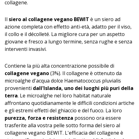
collagene.
Il
siero al collagene vegano BEWIT
è un siero ad
azione completa con effetto anti-età, adatto per il viso,
il collo e il décolleté. La migliore cura per un aspetto
giovane e fresco a lungo termine, senza rughe e senza
interventi invasivi.
Contiene la più alta concentrazione possibile di
collagene vegano
(3%). Il collagene è ottenuto da
microalghe d'acqua dolce Haematococcus pluvialis
provenienti
dall'Islanda, uno dei luoghi più puri della
terra
. Le microalghe nel loro habitat naturale
affrontano quotidianamente le difficili condizioni artiche
e gli estremi effetti del ghiaccio e del fuoco. La loro
purezza, forza e resistenza
possono ora essere
trasferite alla vostra pelle sotto forma del siero al
collagene vegano BEWIT. L'efficacia del collagene è