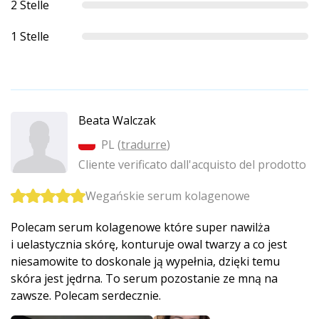
2 Stelle
1 Stelle
Beata Walczak
PL (
tradurre
)
Cliente verificato dall'acquisto del prodotto
Wegańskie serum kolagenowe
Polecam serum kolagenowe które super nawilża
i uelastycznia skórę, konturuje owal twarzy a co jest
niesamowite to doskonale ją wypełnia, dzięki temu
skóra jest jędrna. To serum pozostanie ze mną na
zawsze. Polecam serdecznie.