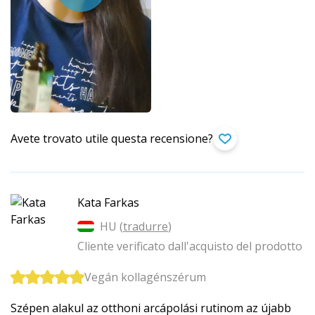
Avete trovato utile questa recensione?
Kata Farkas
HU (
tradurre
)
Cliente verificato dall'acquisto del prodotto
Vegán kollagénszérum
Szépen alakul az otthoni arcápolási rutinom az újabb