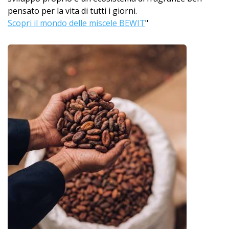
pensato per la vita di tutti i giorni.
Scopri il mondo delle miscele BEWIT
"