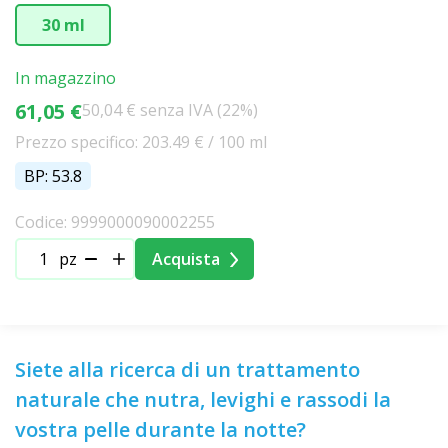
30 ml
In magazzino
61,05 €
50,04 € senza IVA (22%)
Prezzo specifico: 203.49 € / 100 ml
BP: 53.8
Codice: 9999000090002255
pz
Acquista
Siete alla ricerca di un trattamento
naturale che nutra, levighi e rassodi la
vostra pelle durante la notte?