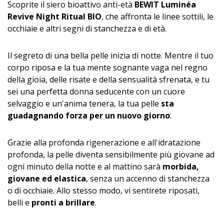
Scoprite il siero bioattivo anti-età
BEWIT Luminéa
Revive Night Ritual BIO
, che affronta le linee sottili, le
occhiaie e altri segni di stanchezza e di età.
Il segreto di una bella pelle inizia di notte. Mentre il tuo
corpo riposa e la tua mente sognante vaga nel regno
della gioia, delle risate e della sensualità sfrenata, e tu
sei una perfetta donna seducente con un cuore
selvaggio e un'anima tenera, la tua pelle
sta
guadagnando forza per un nuovo giorno
.
Grazie alla profonda rigenerazione e all'idratazione
profonda, la pelle diventa sensibilmente più giovane ad
ogni minuto della notte e al mattino sarà
morbida,
giovane ed elastica
, senza un accenno di stanchezza
o di occhiaie. Allo stesso modo, vi sentirete riposati,
belli e
pronti a brillare
.