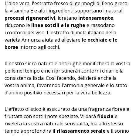
L'aloe vera, l'estratto fresco di germogli di fieno greco,
la vitamina E e altri ingredienti supportano i naturali
processi rigenerativi
, idratano
intensamente
,
riducono le
linee sottili e le rughe
e rassodano
i contorni del viso. L'estratto di mela italiana della
varietà Annurca aiuta ad alleviare
le occhiaie e le
borse
intorno agli occhi.
Il nostro siero naturale antirughe modificherà la vostra
pelle nel tempo e ne ripristinerà i contorni chiari e la
consistenza liscia. Così facendo, delizierà anche la
vostra anima, favorendo l'armonia generale e lo stato
d'animo positivo necessari per la vera bellezza.
L'effetto olistico è assicurato da una fragranza floreale
fruttata con sottili note speziate. Vi darà
fiducia
e
rivelerà la vostra naturale sensualità, ma allo stesso
tempo approfondirà
il rilassamento serale
e il sonno