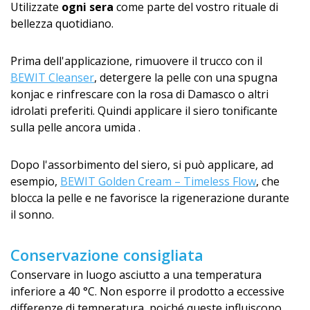
Utilizzate
ogni sera
come parte del vostro rituale di
bellezza quotidiano.
Prima dell'applicazione, rimuovere il trucco con il
BEWIT Cleanser
, detergere la pelle con una spugna
konjac e rinfrescare con la rosa di Damasco o altri
idrolati preferiti. Quindi applicare il siero tonificante
sulla pelle ancora umida .
Dopo l'assorbimento del siero, si può applicare, ad
esempio,
BEWIT Golden Cream – Timeless Flow
, che
blocca la pelle e ne favorisce la rigenerazione durante
il sonno.
Conservazione consigliata
Conservare in luogo asciutto a una temperatura
inferiore a 40 °C. Non esporre il prodotto a eccessive
differenze di temperatura, poiché queste influiscono