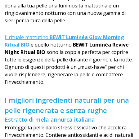
dona alla tua pelle una luminosità mattutina e un
ringiovanimento notturno con una nuova gamma di
sieri per la cura della pelle.
Il rituale mattutino
BEWIT Luminéa Glow Morning
Ritual BIO
e quello notturno
BEWIT Luminéa Revive
Night Ritual BIO
sono la coppia perfetta per coprire
tutte le esigenze della pelle durante il giorno e la notte.
Ognuno di questi prodotti è un „must-have“ per chi
vuole risplendere, rigenerare la pelle e combattere
l'invecchiamento.
I migliori ingredienti naturali per una
pelle rigenerata e senza rughe
Estratto di mela annurca italiana
Protegge la pelle dallo stress ossidativo che accelera
l'invecchiamento. Contiene antiossidanti e acidi naturali