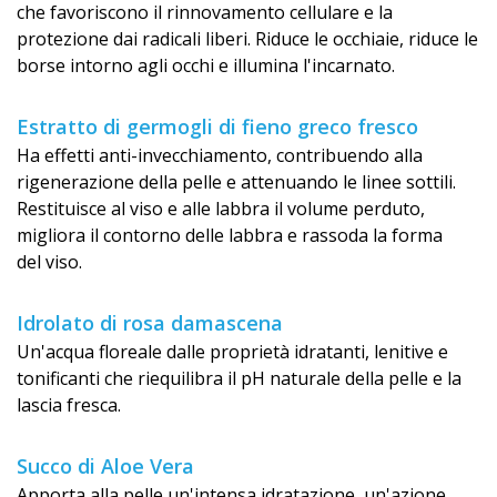
che favoriscono il rinnovamento cellulare e la
protezione dai radicali liberi. Riduce le occhiaie, riduce le
borse intorno agli occhi e illumina l'incarnato.
Estratto di germogli di fieno greco fresco
Ha effetti anti-invecchiamento, contribuendo alla
rigenerazione della pelle e attenuando le linee sottili.
Restituisce al viso e alle labbra il volume perduto,
migliora il contorno delle labbra e rassoda la forma
del viso.
Idrolato di rosa damascena
Un'acqua floreale dalle proprietà idratanti, lenitive e
tonificanti che riequilibra il pH naturale della pelle e la
lascia fresca.
Succo di Aloe Vera
Apporta alla pelle un'intensa idratazione, un'azione