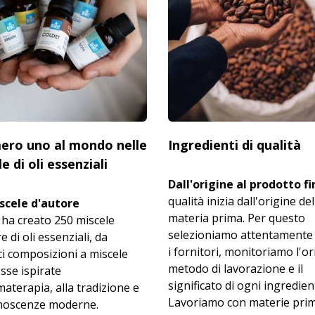
mero uno al mondo nelle
Ingredienti di qualità
e di oli essenziali
Dall'origine al prodotto fi
qualità inizia dall'origine del
scele d'autore
materia prima. Per questo
ha creato 250 miscele
selezioniamo attentamente
e di oli essenziali, da
i fornitori, monitoriamo l'ori
i composizioni a miscele
metodo di lavorazione e il
sse ispirate
significato di ogni ingredien
materapia, alla tradizione e
Lavoriamo con materie prim
onoscenze moderne.