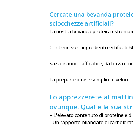
Cercate una bevanda proteica
sciocchezze artificiali?
La nostra bevanda proteica estremame
Contiene solo ingredienti certificati B
Sazia in modo affidabile, dà forza e 
La preparazione è semplice e veloce. 
Lo apprezzerete al mattin
ovunque. Qual è la sua str
– L'elevato contenuto di proteine e di
- Un rapporto bilanciato di carboidrati