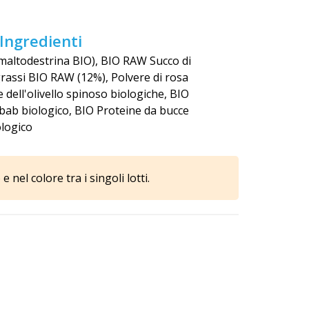
 Ingredienti
O, maltodestrina BIO), BIO RAW Succo di
rassi BIO RAW (12%), Polvere di rosa
 dell'olivello spinoso biologiche, BIO
aobab biologico, BIO Proteine da bucce
ologico
nel colore tra i singoli lotti.