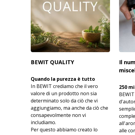
BEWIT QUALITY
Il nu
miscel
Quando la purezza è tutto
In BEWIT crediamo che il vero
250 mi
valore di un prodotto non sia
BEWIT 
determinato solo da ciò che vi
d'autor
aggiungiamo, ma anche da ciò che
semplic
consapevolmente non vi
comple
includiamo.
all'aro
Per questo abbiamo creato lo
alle c