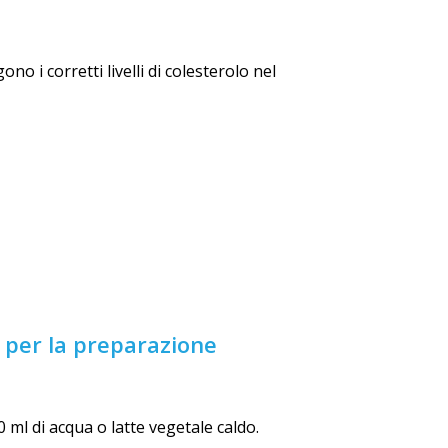
no i corretti livelli di colesterolo nel
i per la preparazione
 ml di acqua o latte vegetale caldo.