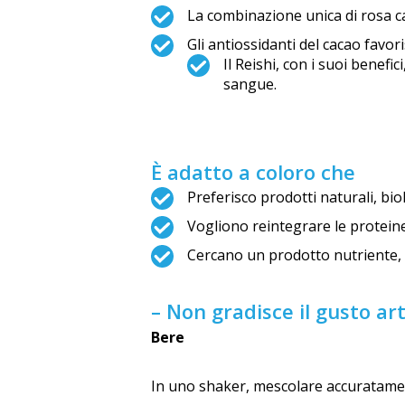
La combinazione unica di rosa ca
Gli antiossidanti del cacao favori
Il Reishi, con i suoi benefi
sangue.
È adatto a coloro che
Preferisco prodotti naturali, bio
Vogliono reintegrare le proteine, 
Cercano un prodotto nutriente, 
– Non gradisce il gusto ar
Bere
In uno shaker, mescolare accuratamente