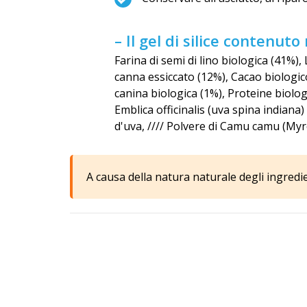
– Il gel di silice contenu
Farina di semi di lino biologica (41%)
canna essiccato (12%), Cacao biologic
canina biologica (1%), Proteine biolog
Emblica officinalis (uva spina indiana
d'uva, //// Polvere di Camu camu (Myrci
A causa della natura naturale degli ingredient