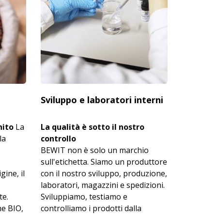
Sviluppo e laboratori interni
nito
La
La qualità è sotto il nostro
la
controllo
BEWIT non è solo un marchio
sull'etichetta. Siamo un produttore
gine, il
con il nostro sviluppo, produzione,
laboratori, magazzini e spedizioni.
te.
Sviluppiamo, testiamo e
e BIO,
controlliamo i prodotti dalla