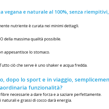
 vegana e naturale al 100%, senza riempitivi, 
nte nutriente è curata nei minimi dettagli.
IO della massima qualità possibile.
non appesantisce lo stomaco.
Tutto ciò che serve è uno shaker e acqua fredda.
o, dopo lo sport e in viaggio, sempliceme
aordinaria funzionalità?
 fibre necessarie a dare forza e a saziare perfettamente.
 naturali e grassi di cocco darà energia.