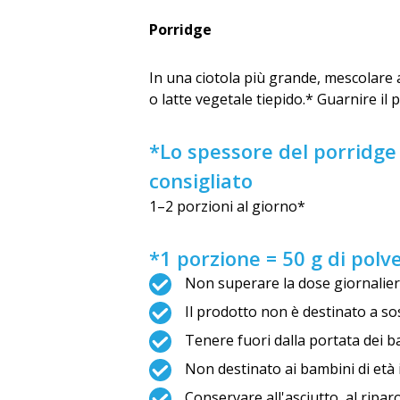
Porridge
In una ciotola più grande, mescolare a
o latte vegetale tiepido.* Guarnire il 
*Lo spessore del porridge
consigliato
1–2 porzioni al giorno*
*1 porzione = 50 g di polv
Non superare la dose giornalie
Il prodotto non è destinato a sos
Tenere fuori dalla portata dei b
Non destinato ai bambini di età i
Conservare all'asciutto, al riparo