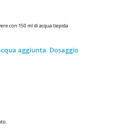
vere con 150 ml di acqua tiepida
 acqua aggiunta. Dosaggio
nto.