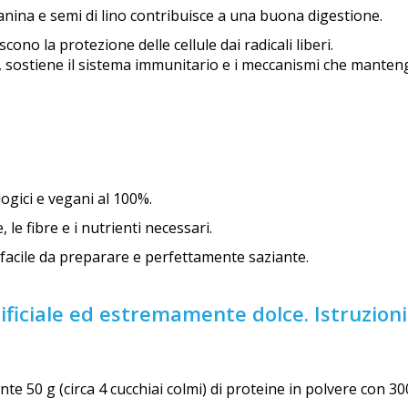
nina e semi di lino contribuisce a una buona digestione.
scono la protezione delle cellule dai radicali liberi.
ci, sostiene il sistema immunitario e i meccanismi che mantengo
logici e vegani al 100%.
le fibre e i nutrienti necessari.
facile da preparare e perfettamente saziante.
tificiale ed estremamente dolce. Istruzion
 50 g (circa 4 cucchiai colmi) di proteine in polvere con 300