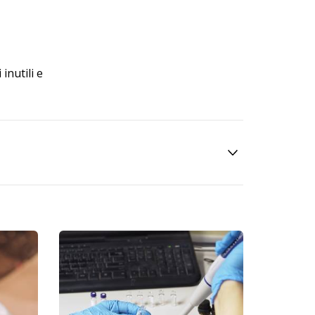
inutili e