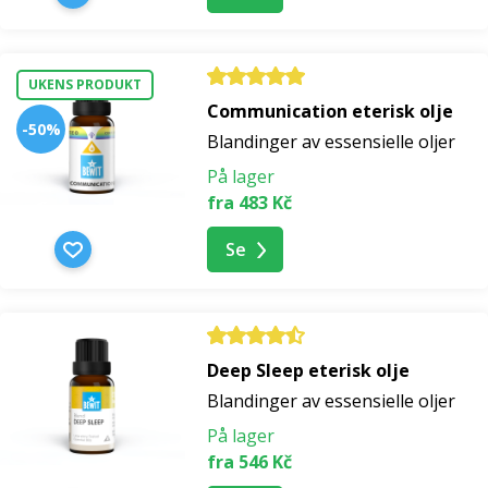
UKENS PRODUKT
Communication eterisk olje
-50%
Blandinger av essensielle oljer
På lager
fra 483 Kč
Se
Deep Sleep eterisk olje
Blandinger av essensielle oljer
På lager
fra 546 Kč