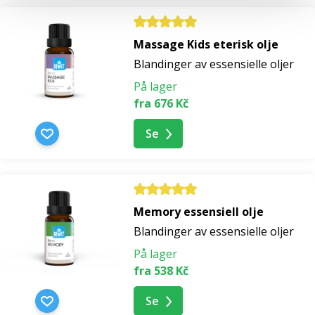
Massage Kids eterisk olje
Blandinger av essensielle oljer
På lager
fra 676 Kč
Se
Memory essensiell olje
Blandinger av essensielle oljer
På lager
fra 538 Kč
Se