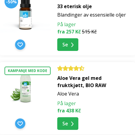
-50%
33 eterisk olje
Blandinger av essensielle oljer
På lager
fra 257 Kč
515 Kč
Se
KAMPANJE MED KODE
Aloe Vera gel med
fruktkjøtt, BIO RAW
Aloe Vera
På lager
fra 438 Kč
Se