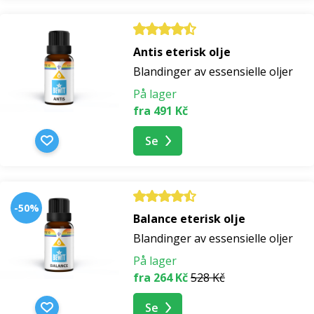
Antis eterisk olje
Blandinger av essensielle oljer
På lager
fra 491 Kč
Se
-50%
Balance eterisk olje
Blandinger av essensielle oljer
På lager
fra 264 Kč
528 Kč
Se