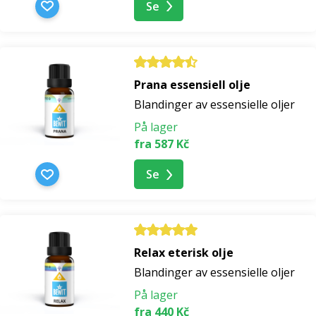
Se
Prana essensiell olje
Blandinger av essensielle oljer
På lager
fra 587 Kč
Se
Relax eterisk olje
Blandinger av essensielle oljer
På lager
fra 440 Kč