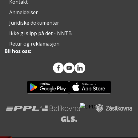
Kontakt
Anmeldelser
Juridiske dokumenter
Ikke gi slipp på det - NNTB
Retur og reklamasjon
Bli hos oss: