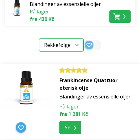
Blandinger av essensielle oljer
På lager
fra 430 Kč
Rekkefølge
Frankincense Quattuor
eterisk olje
Blandinger av essensielle oljer
På lager
fra 1 281 Kč
Se