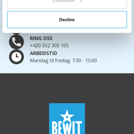
VI SENDER OVER HELE VERDEN
Mer informasjon om transport
Decline
SKRIV TIL OSS
info@bewit.love
RING OSS
+420 552 305 105
ARBEIDSTID
Mandag til fredag: 7:30 - 15:00