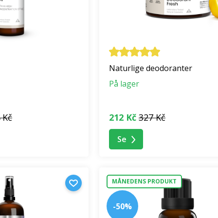
Naturlige deodoranter
På lager
 Kč
212 Kč
327 Kč
Se
MÅNEDENS PRODUKT
-50%