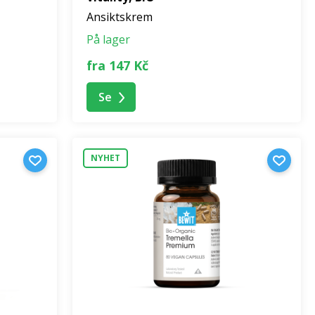
Ansiktskrem
På lager
fra 147 Kč
Se
NYHET