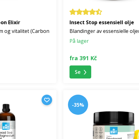
n Elixir
Insect Stop essensiell olje
m og vitalitet (Carbon
Blandinger av essensielle olje
På lager
fra 391 Kč
Se
-35%