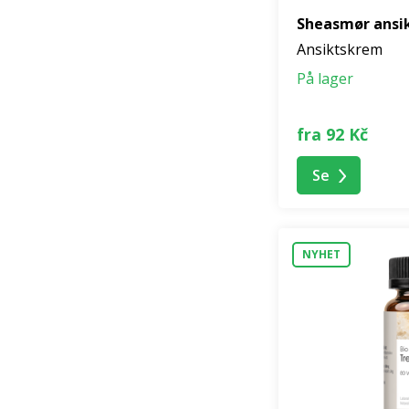
Sheasmør ansi
Ansiktskrem
På lager
fra 92 Kč
Se
NYHET