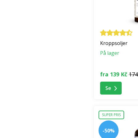
Kroppsoljer
På lager
fra 139 Kč
174
Se
SUPER PRIS
-50%