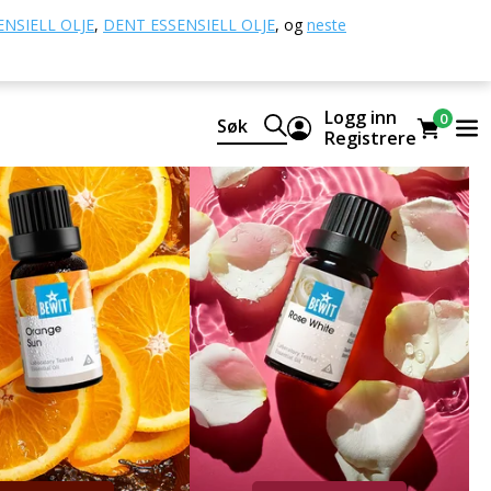
NSIELL OLJE
,
DENT ESSENSIELL OLJE
,
og
neste
Logg inn
0
Søk
Registrere