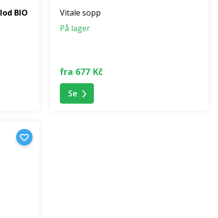
lod BIO
Vitale sopp
På lager
fra 677 Kč
Se