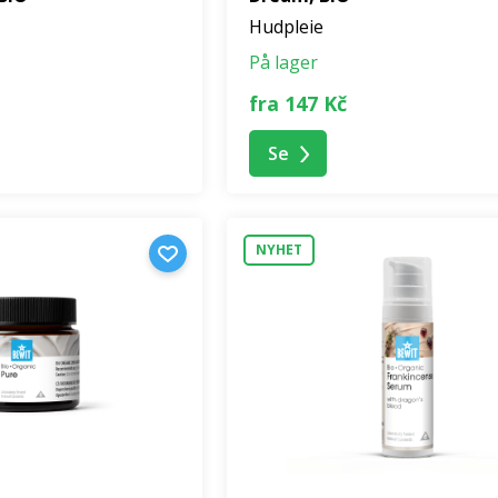
Hudpleie
På lager
fra 147 Kč
Se
NYHET