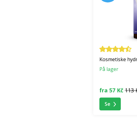
Kosmetiske hydr
På lager
fra 57 Kč
113 
Se