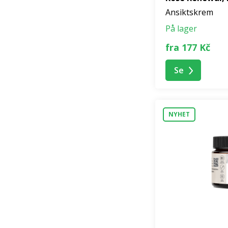
Ansiktskrem
På lager
fra 177 Kč
Se
NYHET