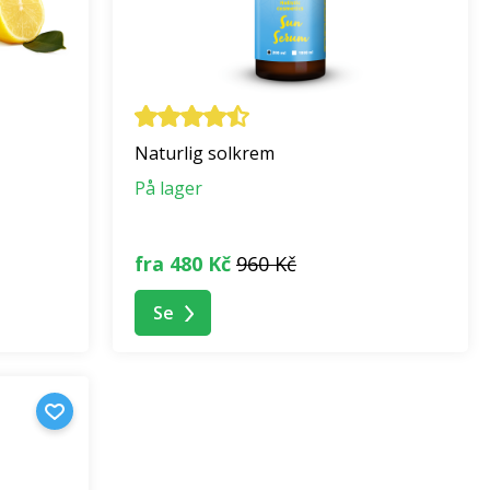
Naturlig solkrem
På lager
fra 480 Kč
960 Kč
Se