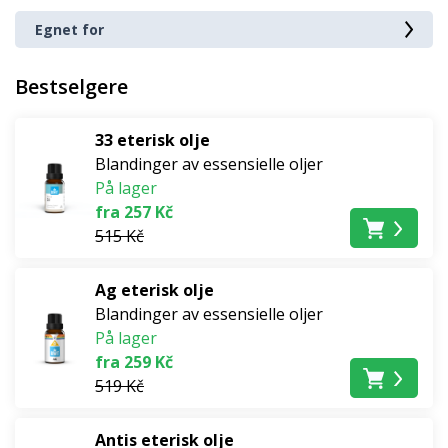
Egnet
urtetinkturer, hårtinkturer, massasjeblandinger,
Egnet for
for
kropps- og ansiktskosmetikk.
Bestselgere
Og ikke bare det. Du kan også bruke dem
til vask og
rengjøring
.
33 eterisk olje
Blandinger av essensielle oljer
De mest populære blandingene av
På lager
fra 257 Kč
essensielle oljer
515 Kč
Vi tilbyr en
bred portefølje
av våre unike blandinger
av essensielle oljer, hvorav hver har sine spesifikke
Ag eterisk olje
effekter og fokus.
Blandinger av essensielle oljer
På lager
fra 259 Kč
Blant de essensielle blandingene som støtter rensing,
519 Kč
er den mest populære
BEWIT Coldet
. Blant
blandingene som støtter vår motstandskraft, er
BEWIT
Antis eterisk olje
Protect
og
BEWIT Bodyguard
populære. En fredelig,