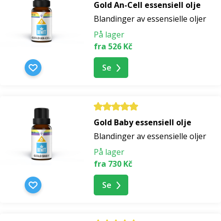
Gold An-Cell essensiell olje
Blandinger av essensielle oljer
På lager
fra 526 Kč
Se
Gold Baby essensiell olje
Blandinger av essensielle oljer
På lager
fra 730 Kč
Se