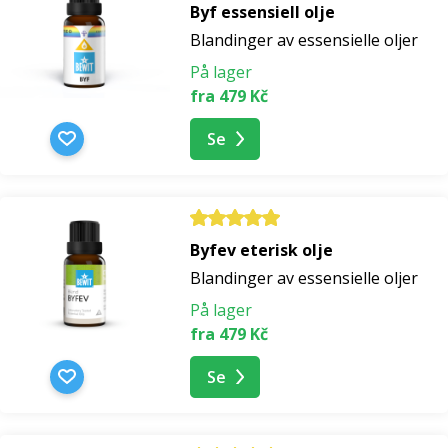
Byf essensiell olje
Blandinger av essensielle oljer
På lager
fra 479 Kč
Se
Byfev eterisk olje
Blandinger av essensielle oljer
På lager
fra 479 Kč
Se