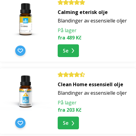
Calming eterisk olje
Blandinger av essensielle oljer
På lager
fra 489 Kč
Se
Clean Home essensiell olje
Blandinger av essensielle oljer
På lager
fra 203 Kč
Se