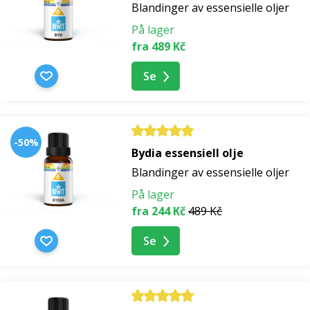
Blandinger av essensielle oljer
På lager
fra 489 Kč
Se
-50%
Bydia essensiell olje
Blandinger av essensielle oljer
På lager
fra 244 Kč
489 Kč
Se