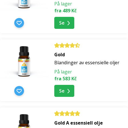
På lager
fra 489 Kč
Se
Gold
Blandinger av essensielle oljer
På lager
fra 583 Kč
Se
Gold A essensiell olje