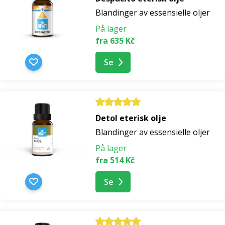
Blandinger av essensielle oljer
På lager
fra 635 Kč
Se
Detol eterisk olje
Blandinger av essensielle oljer
På lager
fra 514 Kč
Se