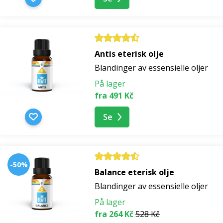
Antis eterisk olje
Blandinger av essensielle oljer
På lager
fra 491 Kč
Se
-50%
Balance eterisk olje
Blandinger av essensielle oljer
På lager
fra 264 Kč
528 Kč