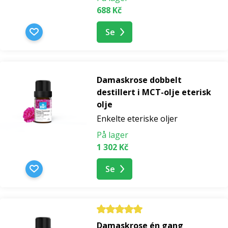
688 Kč
Se
Damaskrose dobbelt
destillert i MCT-olje eterisk
olje
Enkelte eteriske oljer
På lager
1 302 Kč
Se
Damaskrose én gang