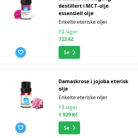
destillert i MCT-olje
essensiell olje
Enkelte eteriske oljer
På lager
723 Kč
Se
Damaskrose i jojoba eterisk
olje
Enkelte eteriske oljer
På lager
1 929 Kč
Se