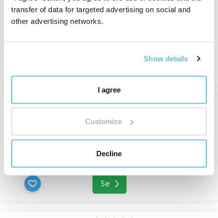
Coldet essensiell olje
transfer of data for targeted advertising on social and
-50%
Blandinger av essensielle oljer
other advertising networks.
På lager
fra 538 Kč
Show details
Se
I agree
UKENS PRODUKT
Communication eterisk olje
Customize
-50%
Blandinger av essensielle oljer
På lager
Decline
fra 483 Kč
Se