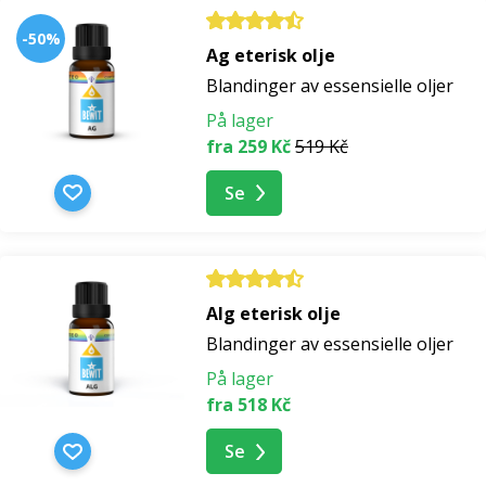
-50%
Ag eterisk olje
Blandinger av essensielle oljer
På lager
fra 259 Kč
519 Kč
Se
Alg eterisk olje
Blandinger av essensielle oljer
På lager
fra 518 Kč
Se