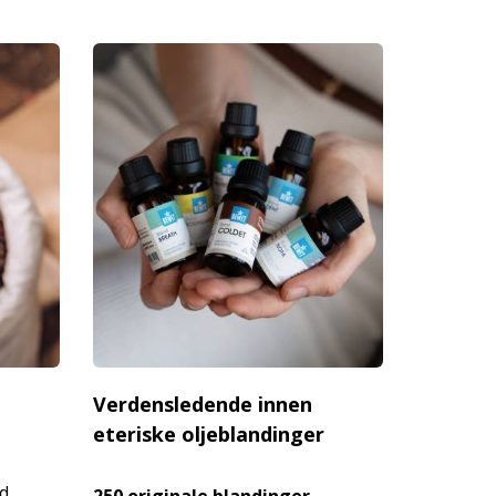
Verdensledende innen
eteriske oljeblandinger
ed
250 originale blandinger