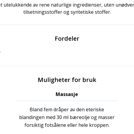
t utelukkende av rene naturlige ingredienser, uten unødve
tilsetningsstoffer og syntetiske stoffer.
Fordeler
r
Muligheter for bruk
Massasje
Bland fem dråper av den eteriske
blandingen med 30 ml bæreolje og masser
forsiktig fotsålene eller hele kroppen.