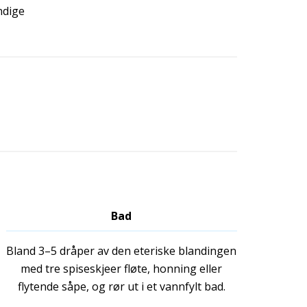
ndige
Bad
Bland 3–5 dråper av den eteriske blandingen
med tre spiseskjeer fløte, honning eller
flytende såpe, og rør ut i et vannfylt bad.