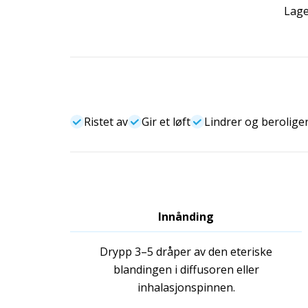
Lage
Ristet av
Gir et løft
Lindrer og berolige
Innånding
Drypp 3–5 dråper av den eteriske
blandingen i diffusoren eller
inhalasjonspinnen.