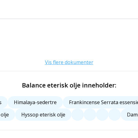
Vis flere dokumenter
Balance eterisk olje inneholder:
s
Himalaya-sedertre
Frankincense Serrata essensiel
olje
Hyssop eterisk olje
Dama