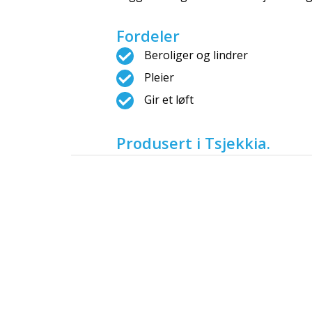
Fordeler
Beroliger og lindrer
Pleier
Gir et løft
Produsert i Tsjekkia.