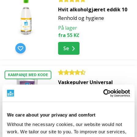
Hvit alkoholgjæret eddik 10
Renhold og hygiene
På lager
fra 55 Kč
Se
KAMPANJE MED KODE
Vaskepulver Universal
Vaskemidler
På lager
fra 157 Kč
We care about your privacy and comfort
Se
Without the necessary cookies, our website would not
work. We tailor our site to you. To improve our services,