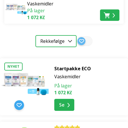
Vaskemidler
På lager
1 072 Kč
Rekkefølge
NYHET
Startpakke ECO
Vaskemidler
På lager
1 072 Kč
Se