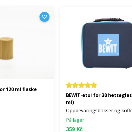
r 120 ml flaske
BEWIT-etui for 30 hetteglas
ml)
Oppbevaringsbokser og koffe
På lager
359 Kč