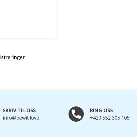
gistreringer
SKRIV TIL OSS
RING OSS
info@bewit.love
+420 552 305 105