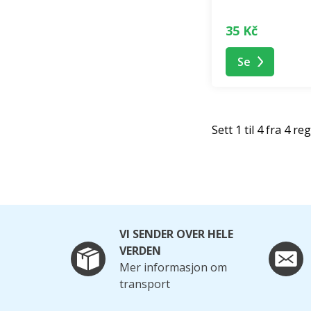
35 Kč
Se
Sett 1 til 4 fra 4 re
VI SENDER OVER HELE
VERDEN
Mer informasjon om
transport