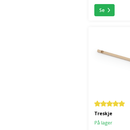
Se
Treskje
På lager