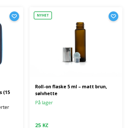
NYHET
Roll-on flaske 5 ml – matt brun,
s (15
sølvhette
På lager
rter
25 Kč