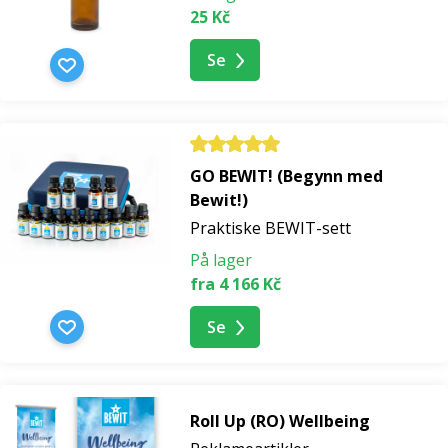
25 Kč
Se
GO BEWIT! (Begynn med
Bewit!)
Praktiske BEWIT-sett
På lager
fra 4 166 Kč
Se
Roll Up (RO) Wellbeing