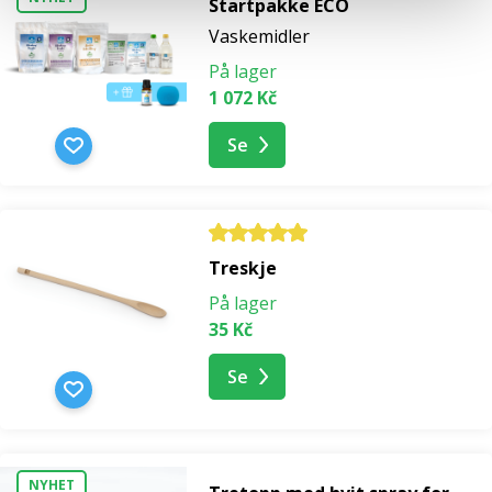
Startpakke ECO
Vaskemidler
På lager
1 072 Kč
Se
Treskje
På lager
35 Kč
Se
NYHET