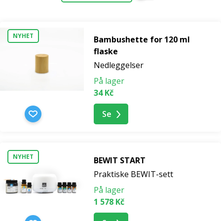
NYHET
Bambushette for 120 ml
flaske
Nedleggelser
På lager
34 Kč
Se
NYHET
BEWIT START
Praktiske BEWIT-sett
På lager
1 578 Kč