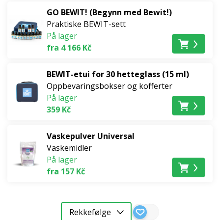
GO BEWIT! (Begynn med Bewit!)
Praktiske BEWIT-sett
På lager
fra 4 166 Kč
BEWIT-etui for 30 hetteglass (15 ml)
Oppbevaringsbokser og kofferter
På lager
359 Kč
Vaskepulver Universal
Vaskemidler
På lager
fra 157 Kč
Rekkefølge