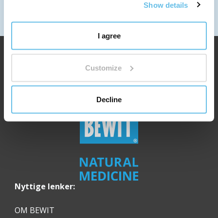
ARBEIDSTID
Show details
Mandag til fredag: 7:30 - 15:00
I agree
Customize
Decline
Nyttige lenker:
OM BEWIT