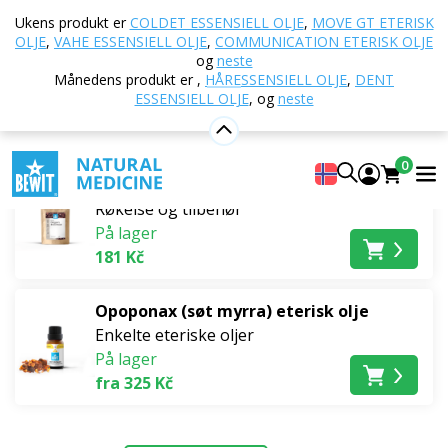
Hjem
E-butikk
Aromaterapi
Røkelse og
Ukens produkt er
COLDET ESSENSIELL OLJE
,
MOVE GT ETERISK
tilbehør
OLJE
,
VAHE ESSENSIELL OLJE
,
COMMUNICATION ETERISK OLJE
og
neste
Røkelse og tilbehør
Månedens produkt er
,
HÅRESSENSIELL OLJE
,
DENT
ESSENSIELL OLJE
,
og
neste
Bestselgere
0
Drageblodharpiks
Røkelse og tilbehør
På lager
181 Kč
Opoponax (søt myrra) eterisk olje
Enkelte eteriske oljer
På lager
fra 325 Kč