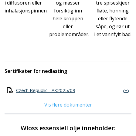
i diffusoren eller
og masser
tre spiseskjeer
inhalasjonspinnen.
forsiktig inn
fløte, honning
hele kroppen
eller flytende
eller
såpe, og rør ut
problemområder.
i et vannfylt bad.
Sertifikater for nedlasting
Czech Republic - AX2025/09
Vis flere dokumenter
Wloss essensiell olje inneholder: