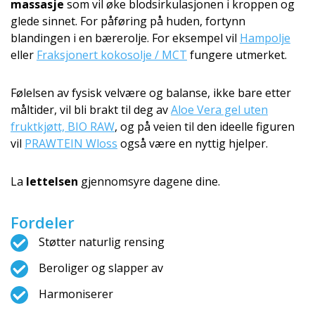
massasje
som vil øke blodsirkulasjonen i kroppen og
glede sinnet. For påføring på huden, fortynn
blandingen i en bærerolje. For eksempel vil
Hampolje
eller
Fraksjonert kokosolje / MCT
fungere utmerket.
Følelsen av fysisk velvære og balanse, ikke bare etter
måltider, vil bli brakt til deg av
Aloe Vera gel uten
fruktkjøtt, BIO RAW
, og på veien til den ideelle figuren
vil
PRAWTEIN Wloss
også være en nyttig hjelper.
La
lettelsen
gjennomsyre dagene dine.
Fordeler
Støtter naturlig rensing
Beroliger og slapper av
Harmoniserer