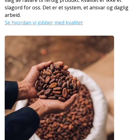
valg av råvare til ferdig produkt. Kvalitet er ikke et
slagord for oss. Det er et system, et ansvar og daglig
arbeid.
Se hvordan vi jobber med kvalitet