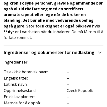
og
kronisk syke personer, gravide og ammende
bør
også alltid rådføre seg med en sertifisert
aromaterapeut eller lege når de bruker en
blanding. Det bør alle med vedvarende ubehag
også gjøre. Stor forsiktighet er også påkrevd hvis
**dyr
er i nærheten når du inhalerer. De må få rom til å
forlate rommet.
Ingredienser og dokumenter for nedlasting
Ingredienser
Tsjekkisk botanisk navn:
--
Engelsk tittel:
--
Latinsk navn:
--
Opprinnelsesland:
Czech Republic
En del av planten:
--
Metode for å oppnå:
--