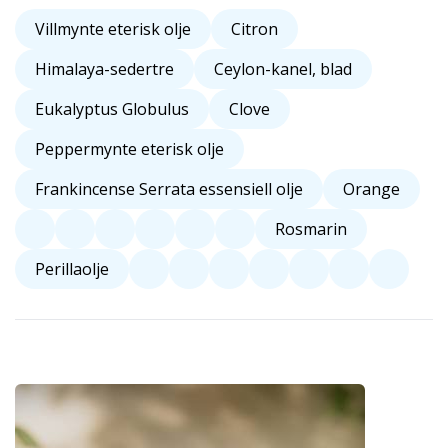
Villmynte eterisk olje
Citron
Himalaya-sedertre
Ceylon-kanel, blad
Eukalyptus Globulus
Clove
Peppermynte eterisk olje
Frankincense Serrata essensiell olje
Orange
Rosmarin
Perillaolje