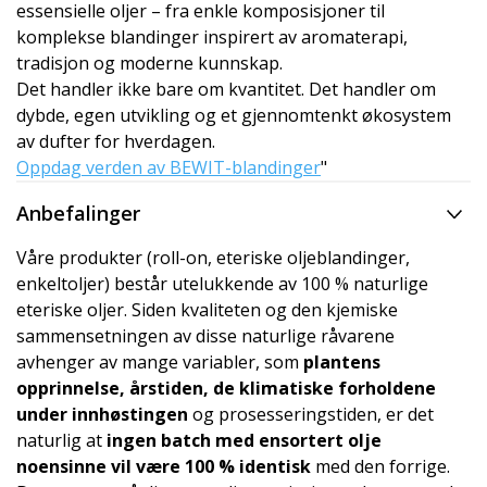
essensielle oljer – fra enkle komposisjoner til
komplekse blandinger inspirert av aromaterapi,
tradisjon og moderne kunnskap.
Det handler ikke bare om kvantitet. Det handler om
dybde, egen utvikling og et gjennomtenkt økosystem
av dufter for hverdagen.
Oppdag verden av BEWIT-blandinger
"
Anbefalinger
Våre produkter (roll-on, eteriske oljeblandinger,
enkeltoljer) består utelukkende av 100 % naturlige
eteriske oljer. Siden kvaliteten og den kjemiske
sammensetningen av disse naturlige råvarene
avhenger av mange variabler, som
plantens
opprinnelse, årstiden, de klimatiske forholdene
under innhøstingen
og prosesseringstiden, er det
naturlig at
ingen batch med ensortert olje
noensinne vil være 100 % identisk
med den forrige.