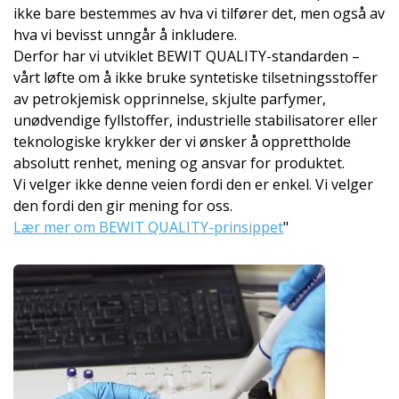
ikke bare bestemmes av hva vi tilfører det, men også av
hva vi bevisst unngår å inkludere.
Derfor har vi utviklet BEWIT QUALITY-standarden –
vårt løfte om å ikke bruke syntetiske tilsetningsstoffer
av petrokjemisk opprinnelse, skjulte parfymer,
unødvendige fyllstoffer, industrielle stabilisatorer eller
teknologiske krykker der vi ønsker å opprettholde
absolutt renhet, mening og ansvar for produktet.
Vi velger ikke denne veien fordi den er enkel. Vi velger
den fordi den gir mening for oss.
Lær mer om BEWIT QUALITY-prinsippet
"