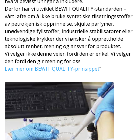
hva vi bevisst unngår å inkludere.
Derfor har vi utviklet BEWIT QUALITY-standarden –
vårt løfte om å ikke bruke syntetiske tilsetningsstoffer
av petrokjemisk opprinnelse, skjulte parfymer,
unødvendige fyllstoffer, industrielle stabilisatorer eller
teknologiske krykker der vi ønsker å opprettholde
absolutt renhet, mening og ansvar for produktet.
Vi velger ikke denne veien fordi den er enkel. Vi velger
den fordi den gir mening for oss.
Lær mer om BEWIT QUALITY-prinsippet
"