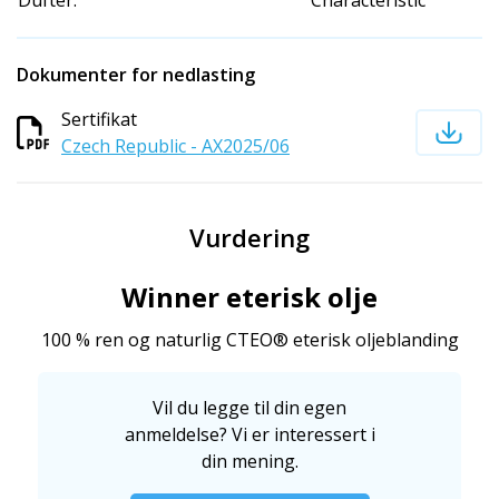
Dufter:
Characteristic
Dokumenter for nedlasting
Sertifikat
Czech Republic - AX2025/06
Vurdering
Winner eterisk olje
100 % ren og naturlig CTEO® eterisk oljeblanding
Vil du legge til din egen
anmeldelse? Vi er interessert i
din mening.