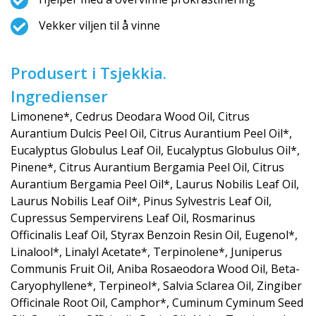
Vekker viljen til å vinne
Produsert i Tsjekkia.
Ingredienser
Limonene*, Cedrus Deodara Wood Oil, Citrus
Aurantium Dulcis Peel Oil, Citrus Aurantium Peel Oil*,
Eucalyptus Globulus Leaf Oil, Eucalyptus Globulus Oil*,
Pinene*, Citrus Aurantium Bergamia Peel Oil, Citrus
Aurantium Bergamia Peel Oil*, Laurus Nobilis Leaf Oil,
Laurus Nobilis Leaf Oil*, Pinus Sylvestris Leaf Oil,
Cupressus Sempervirens Leaf Oil, Rosmarinus
Officinalis Leaf Oil, Styrax Benzoin Resin Oil, Eugenol*,
Linalool*, Linalyl Acetate*, Terpinolene*, Juniperus
Communis Fruit Oil, Aniba Rosaeodora Wood Oil, Beta-
Caryophyllene*, Terpineol*, Salvia Sclarea Oil, Zingiber
Officinale Root Oil, Camphor*, Cuminum Cyminum Seed