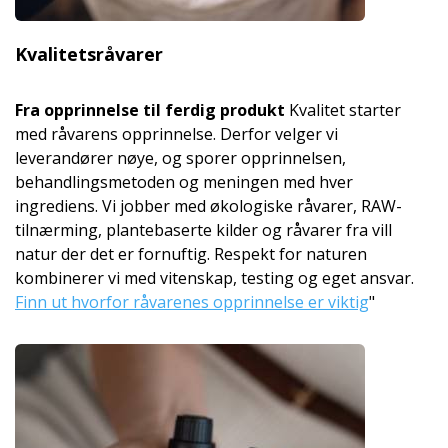
Kvalitetsråvarer
Fra opprinnelse til ferdig produkt
Kvalitet starter
med råvarens opprinnelse. Derfor velger vi
leverandører nøye, og sporer opprinnelsen,
behandlingsmetoden og meningen med hver
ingrediens. Vi jobber med økologiske råvarer, RAW-
tilnærming, plantebaserte kilder og råvarer fra vill
natur der det er fornuftig. Respekt for naturen
kombinerer vi med vitenskap, testing og eget ansvar.
Finn ut hvorfor råvarenes opprinnelse er viktig
"