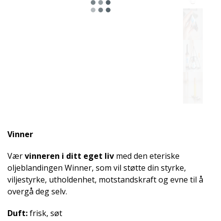
Egnet
for
Vinner
Vær
vinneren i ditt eget liv
med den eteriske
oljeblandingen Winner, som vil støtte din styrke,
viljestyrke, utholdenhet, motstandskraft og evne til å
overgå deg selv.
Duft:
frisk, søt