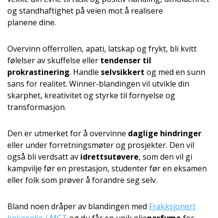
og standhaftighet på veien mot å realisere
planene dine.
Overvinn offerrollen, apati, latskap og frykt, bli kvitt
følelser av skuffelse eller
tendenser til
prokrastinering
. Handle
selvsikkert
og med en sunn
sans for realitet. Winner-blandingen vil utvikle din
skarphet, kreativitet og styrke til fornyelse og
transformasjon.
Den er utmerket for å overvinne
daglige hindringer
eller under forretningsmøter og prosjekter. Den vil
også bli verdsatt av
idrettsutøvere
, som den vil gi
kampvilje før en prestasjon, studenter før en eksamen
eller folk som prøver å forandre seg selv.
Bland noen dråper av blandingen med
Frakksjonert