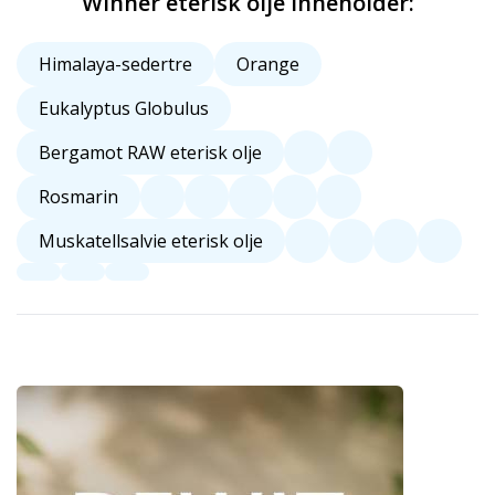
Winner eterisk olje inneholder:
Himalaya-sedertre
Orange
Eukalyptus Globulus
Bergamot RAW eterisk olje
Rosmarin
Muskatellsalvie eterisk olje