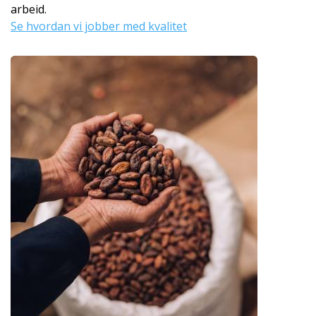
arbeid.
Se hvordan vi jobber med kvalitet