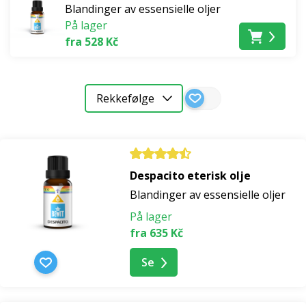
Blandinger av essensielle oljer
På lager
fra 528 Kč
Rekkefølge
Despacito eterisk olje
Blandinger av essensielle oljer
På lager
fra 635 Kč
Se