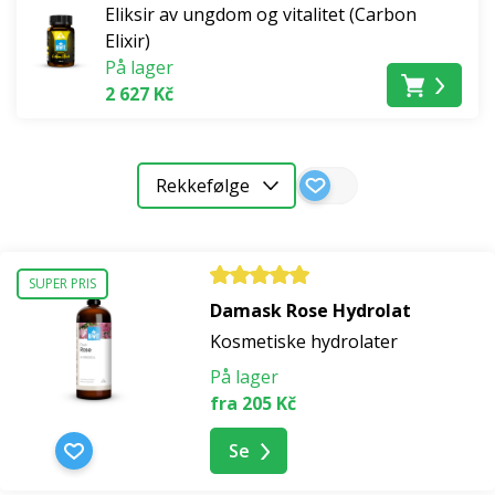
Eliksir av ungdom og vitalitet (Carbon
Elixir)
På lager
2 627 Kč
Rekkefølge
SUPER PRIS
Damask Rose Hydrolat
Kosmetiske hydrolater
På lager
fra 205 Kč
Se