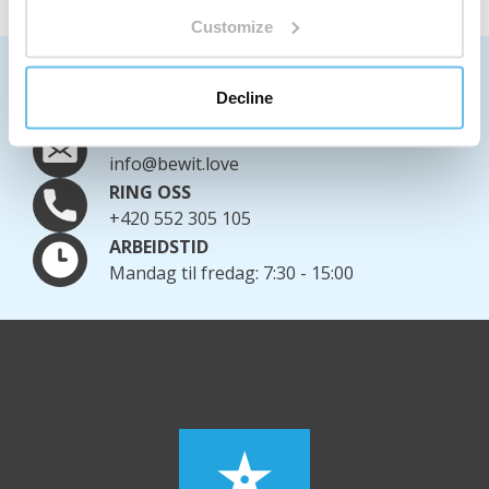
Customize
VI SENDER OVER HELE VERDEN
Decline
Mer informasjon om transport
SKRIV TIL OSS
info@bewit.love
RING OSS
+420 552 305 105
ARBEIDSTID
Mandag til fredag: 7:30 - 15:00