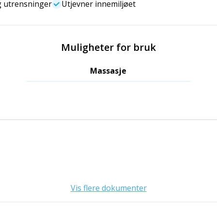
g utrensninger
Utjevner innemiljøet
Muligheter for bruk
Massasje
Vis flere dokumenter