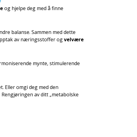
se
og hjelpe deg med å finne
r indre balanse. Sammen med dette
 opptak av næringsstoffer og
velvære
harmoniserende mynte, stimulerende
. Eller omgi deg med den
. Rengjøringen av ditt „metabolske