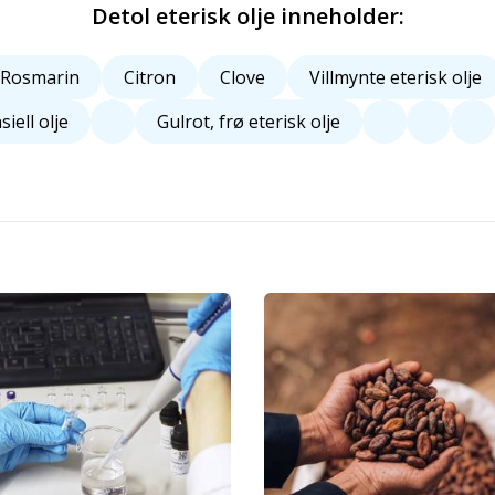
Detol eterisk olje inneholder:
Rosmarin
Citron
Clove
Villmynte eterisk olje
iell olje
Gulrot, frø eterisk olje