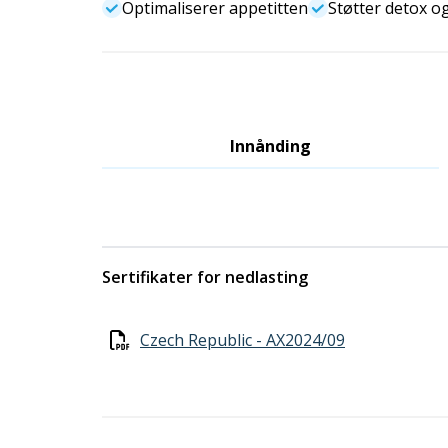
Optimaliserer appetitten
Støtter detox o
Innånding
Sertifikater for nedlasting
Czech Republic - AX2024/09