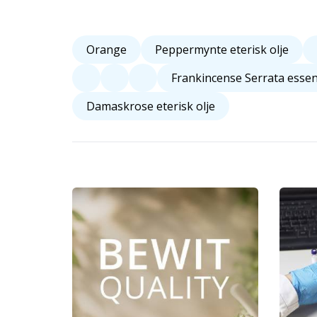
Orange
Peppermynte eterisk olje
Frankincense Serrata essens
Damaskrose eterisk olje