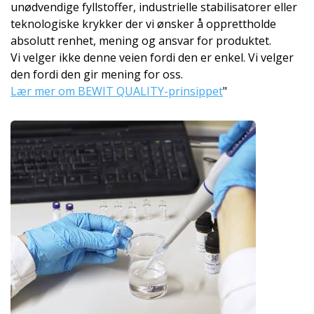
unødvendige fyllstoffer, industrielle stabilisatorer eller
teknologiske krykker der vi ønsker å opprettholde
absolutt renhet, mening og ansvar for produktet.
Vi velger ikke denne veien fordi den er enkel. Vi velger
den fordi den gir mening for oss.
Lær mer om BEWIT QUALITY-prinsippet
"