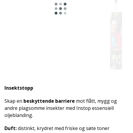
Egnet
for
Insektstopp
Skap en
beskyttende barriere
mot flått, mygg og
andre plagsomme insekter med Instop essensiell
oljeblanding.
Duft:
distinkt, krydret med friske og søte toner