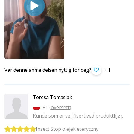
Var denne anmeldelsen nyttig for deg?
+ 1
Teresa Tomasiak
PL (
oversett
)
Kunde som er verifisert ved produktkjøp
Insect Stop olejek eteryczny