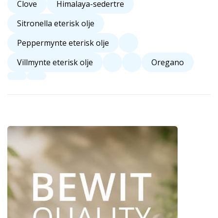
Clove
Himalaya-sedertre
Sitronella eterisk olje
Peppermynte eterisk olje
Villmynte eterisk olje
Oregano