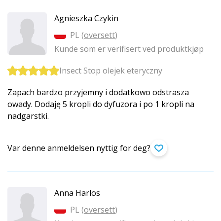
Agnieszka Czykin
PL (
oversett
)
Kunde som er verifisert ved produktkjøp
Insect Stop olejek eteryczny
Zapach bardzo przyjemny i dodatkowo odstrasza
owady. Dodaję 5 kropli do dyfuzora i po 1 kropli na
nadgarstki.
Var denne anmeldelsen nyttig for deg?
Anna Harlos
PL (
oversett
)