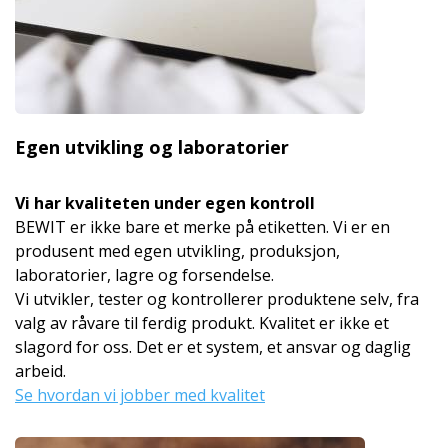
Egen utvikling og laboratorier
Vi har kvaliteten under egen kontroll
BEWIT er ikke bare et merke på etiketten. Vi er en
produsent med egen utvikling, produksjon,
laboratorier, lagre og forsendelse.
Vi utvikler, tester og kontrollerer produktene selv, fra
valg av råvare til ferdig produkt. Kvalitet er ikke et
slagord for oss. Det er et system, et ansvar og daglig
arbeid.
Se hvordan vi jobber med kvalitet