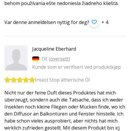
behom používania ešte nedoniesla žiadneho kliešťa.
Var denne anmeldelsen nyttig for deg?
+ 4
Jacqueline Eberhard
DE (
oversett
)
Kunde som er verifisert ved produktkjøp
Insect Stop ätherische Öl
Nicht nur der feine Duft dieses Produktes hat mich
überzeugt, sondern auch die Tatsache, dass ich weder
Insekten noch kleine Fliegen oder Mücken finde, wo ich
den Diffusor an Balkontüren und Fenster hinstelle. Ich
habe schon vieles ausprobiert, aber nichts hat mich
wirklich zufrieden gestellt. Mit diesem Produkt bin icj