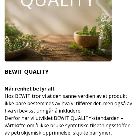
BEWIT QUALITY
Når renhet betyr alt
Hos BEWIT tror vi at den sanne verdien av et produkt
ikke bare bestemmes av hva vi tilfører det, men også av
hva vi bevisst unngår å inkludere.
Derfor har vi utviklet BEWIT QUALITY-standarden –
vårt løfte om å ikke bruke syntetiske tilsetningsstoffer
av petrokjemisk opprinnelse, skjulte parfymer,