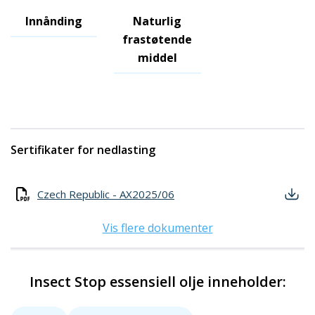
Innånding
Naturlig
frastøtende
middel
Sertifikater for nedlasting
Czech Republic - AX2025/06
Vis flere dokumenter
Insect Stop essensiell olje inneholder: