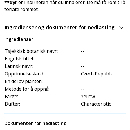
**dyr
er i nærheten når du inhalerer. De må få rom til å
forlate rommet.
Ingredienser og dokumenter for nedlasting
Ingredienser
Tsjekkisk botanisk navn:
--
Engelsk tittel:
--
Latinsk navn:
--
Opprinnelsesland:
Czech Republic
En del av planten:
--
Metode for å oppnå:
--
Farge:
Yellow
Dufter:
Characteristic
Dokumenter for nedlasting