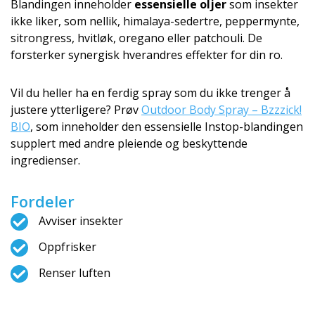
Blandingen inneholder
essensielle oljer
som insekter
ikke liker, som nellik, himalaya-sedertre, peppermynte,
sitrongress, hvitløk, oregano eller patchouli. De
forsterker synergisk hverandres effekter for din ro.
Vil du heller ha en ferdig spray som du ikke trenger å
justere ytterligere? Prøv
Outdoor Body Spray – Bzzzick!
BIO
, som inneholder den essensielle Instop-blandingen
supplert med andre pleiende og beskyttende
ingredienser.
Fordeler
Avviser insekter
Oppfrisker
Renser luften