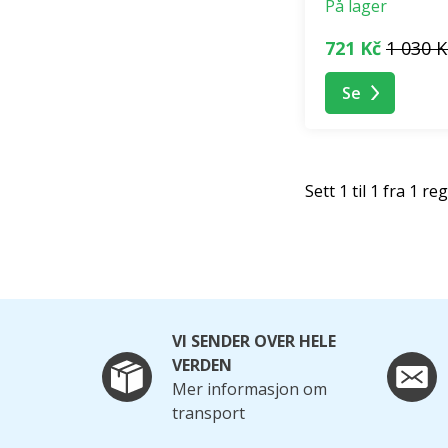
På lager
721 Kč
1 030 K
Se
Sett 1 til 1 fra 1 re
VI SENDER OVER HELE
VERDEN
Mer informasjon om
transport