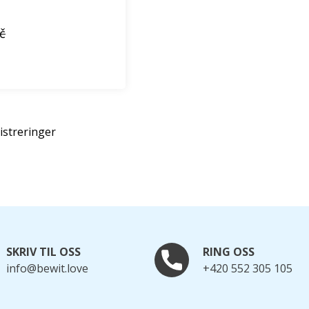
č
gistreringer
SKRIV TIL OSS
RING OSS
info@bewit.love
+420 552 305 105