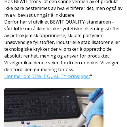
Hos BEWIT tror vi at den sanne verdien av et produkt
ikke bare bestemmes av hva vi tilfører det, men også av
hva vi bevisst unngår å inkludere.
Derfor har vi utviklet BEWIT QUALITY-standarden –
vårt løfte om å ikke bruke syntetiske tilsetningsstoffer
av petrokjemisk opprinnelse, skjulte parfymer,
unødvendige fyllstoffer, industrielle stabilisatorer eller
teknologiske krykker der vi ønsker å opprettholde
absolutt renhet, mening og ansvar for produktet.
Vi velger ikke denne veien fordi den er enkel. Vi velger
den fordi den gir mening for oss.
Lær mer om BEWIT QUALITY-prinsippet
"