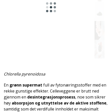
Chlorella pyrenoidosa
En
grønn supermat
full av fytonæringsstoffer med en
rekke gunstige effekter. Celleveggene er brutt ned
gjennom en
desintegrasjon­sprosess
, noe som sikrer
høy
absorpsjon og utnyttelse av de aktive stoffene
,
samtidig som det verdifulle innholdet er maksimalt