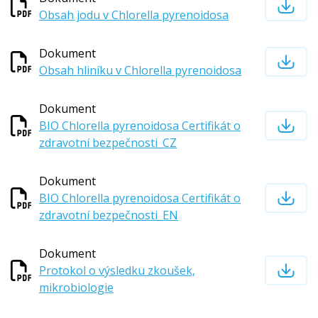
Obsah jodu v Chlorella pyrenoidosa
Dokument
Obsah hliníku v Chlorella pyrenoidosa
Dokument
BIO Chlorella pyrenoidosa Certifikát o
zdravotní bezpečnosti_CZ
Dokument
BIO Chlorella pyrenoidosa Certifikát o
zdravotní bezpečnosti_EN
Dokument
Protokol o výsledku zkoušek,
mikrobiologie