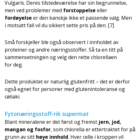
Vulgaris. Deres tilstedeværelse har sin begrunnelse,
men ved problemer med
forstoppelse
eller
fordøyelse
er den kanskje ikke et passende valg. Men
i motsatt fall vil du sikkert sette pris på den. [7]
Små forskjeller ble også observert i innholdet av
proteiner og andre næringsstoffer. Så ta en titt på
sammensetningen og velg den rette chlorellaen
for deg.
Dette produktet er naturlig glutenfritt – det er derfor
også egnet for personer med glutenintoleranse og
cøliaki.
Fytonæringsstoff-rik supermat
Blant mineralene er det først og fremst
jern, jod,
mangan og fosfor
, som chlorella er ettertraktet for på
grunn av sitt
høye innhold
. Hver celle i kroppen vil