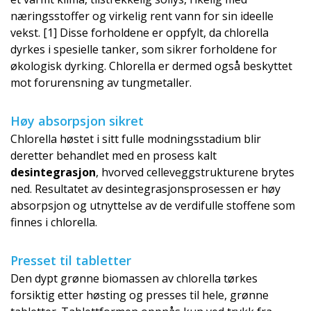
næringsstoffer og virkelig rent vann for sin ideelle
vekst. [1] Disse forholdene er oppfylt, da chlorella
dyrkes i spesielle tanker, som sikrer forholdene for
økologisk dyrking. Chlorella er dermed også beskyttet
mot forurensning av tungmetaller.
Høy absorpsjon sikret
Chlorella høstet i sitt fulle modningsstadium blir
deretter behandlet med en prosess kalt
desintegrasjon
, hvorved celleveggstruk­turene brytes
ned. Resultatet av desintegrasjon­sprosessen er høy
absorpsjon og utnyttelse av de verdifulle stoffene som
finnes i chlorella.
Presset til tabletter
Den dypt grønne biomassen av chlorella tørkes
forsiktig etter høsting og presses til hele, grønne