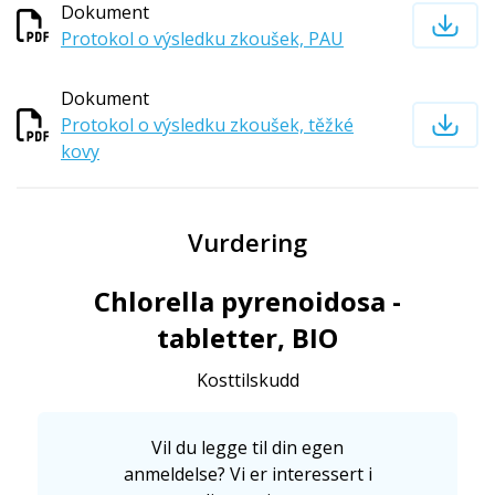
Dokument
Protokol o výsledku zkoušek, PAU
Dokument
Protokol o výsledku zkoušek, těžké
kovy
Vurdering
Chlorella pyrenoidosa -
tabletter, BIO
Kosttilskudd
Vil du legge til din egen
anmeldelse? Vi er interessert i