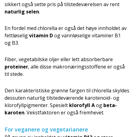
sikkert også sette pris på tilstedeværelsen av rent
naturlig selen
.
En fordel med chlorella er også det høye innholdet av
fettløselig
vitamin D
og vannløselige vitaminer B1
og B3.
Fiber, vegetabilske oljer eller lett absorberbare
proteiner
, alle disse makronæringsstof­fene er også
til stede.
Den karakteristiske grønne fargen til chlorella skyldes
dessuten naturlig tilstedeværende karotenoid- og
klorofyllpigmenter. Spesielt
klorofyll A
og
beta-
karoten
. Vekstfaktoren er også fremhevet.
For veganere og vegetarianere