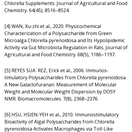
Chlorella Supplements. Journal of Agricultural and Food
Chemistry. 64(45), 8516–8524.
[4] WAN, Xu-zhi et al., 2020. Physicoche­mical
Characterization of a Polysaccharide from Green
Microalga Chlorella pyrenoidosa and Its Hypolipidemic
Activity via Gut Microbiota Regulation in Rats. Journal of
Agricultural and Food Chemistry. 68(5), 1186–1197.
[5] REYES SUA´ REZ, Erick et al., 2006. Immunos­
timulatory Polysaccharides from Chlorella pyrenoidosa.
A New Galactofuranan. Measurement of Molecular
Weight and Molecular Weight Dispersion by DOSY
NMR. Biomacromolecules. 7(8), 2368–2376.
[6] HSU, HSIEN-YEH et al., 2010. Immunos­timulatory
Bioactivity of Algal Polysaccharides from Chlorella
pyrenoidosa Activates Macrophages via Toll-Like