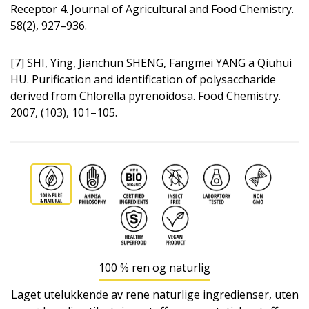
Receptor 4. Journal of Agricultural and Food Chemistry.
58(2), 927–936.
[7] SHI, Ying, Jianchun SHENG, Fangmei YANG a Qiuhui
HU. Purification and identification of polysaccharide
derived from Chlorella pyrenoidosa. Food Chemistry.
2007, (103), 101–105.
100 % ren og naturlig
Laget utelukkende av rene naturlige ingredienser, uten