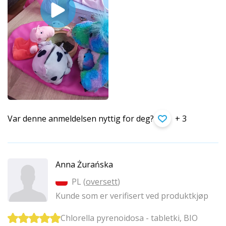
Var denne anmeldelsen nyttig for deg?
+ 3
Anna Żurańska
PL (
oversett
)
Kunde som er verifisert ved produktkjøp
Chlorella pyrenoidosa - tabletki, BIO