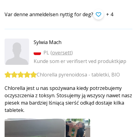
Var denne anmeldelsen nyttig for deg?
+ 4
Sylwia Mach
PL (
oversett
)
Kunde som er verifisert ved produktkjøp
Chlorella pyrenoidosa - tabletki, BIO
Chlorella jest u nas spożywana kiedy potrzebujemy
oczyszczenia z toksyn. Stosujemy ją wszyscy nawet nasz
piesek ma bardziej lśniącą sierść odkąd dostaje kilka
tabletek.