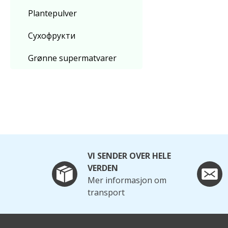
Plantepulver
Сухофрукти
Grønne supermatvarer
VI SENDER OVER HELE
VERDEN
Mer informasjon om
transport