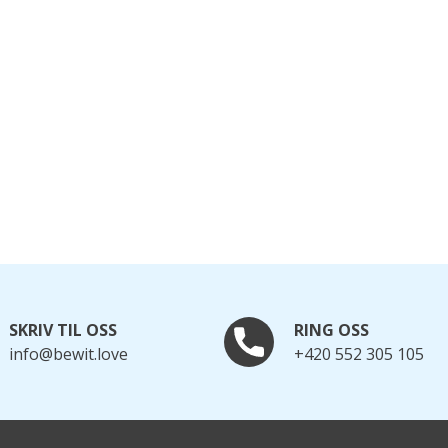
SKRIV TIL OSS
RING OSS
info@bewit.love
+420 552 305 105