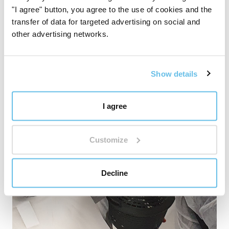
Kapasiteten er begrenset til 15 personer, vennligst
"I agree" button, you agree to the use of cookies and the
bruk skjemaet for "Åpen dag" for påmelding.
transfer of data for targeted advertising on social and
other advertising networks.
Show details
I agree
Customize
Decline