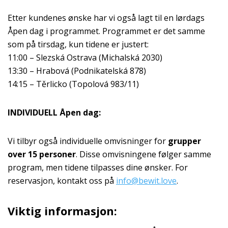
Etter kundenes ønske har vi også lagt til en lørdags
Åpen dag i programmet. Programmet er det samme
som på tirsdag, kun tidene er justert:
11:00 – Slezská Ostrava (Michalská 2030)
13:30 – Hrabová (Podnikatelská 878)
14:15 – Těrlicko (Topolová 983/11)
INDIVIDUELL Åpen dag:
Vi tilbyr også individuelle omvisninger for
grupper
over 15 personer
. Disse omvisningene følger samme
program, men tidene tilpasses dine ønsker. For
reservasjon, kontakt oss på
info@bewit.love
.
Viktig informasjon: