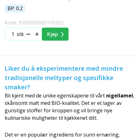
BP: 0.2
Kode: 9500000000110262
stk
Kjøp
Liker du å eksperimentere med mindre
tradisjonelle meltyper og spesifikke
smaker?
Bli kjent med de unike egenskapene til vårt
nigellamel
,
skånsomt malt med BIO-kvalitet. Det er et lager av
gunstige stoffer for kroppen og vil bringe nye
kulinariske muligheter til kjøkkenet ditt.
Det er en populær ingrediens for sunn ernæring,