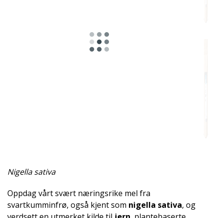
Nigella sativa
Oppdag vårt svært næringsrike mel fra
svartkumminfrø, også kjent som
nigella sativa
, og
verdsett en utmerket kilde til
jern
, plantebaserte