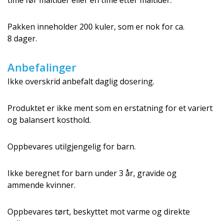
time før måltider eller en time etter måltider.
Pakken inneholder 200 kuler, som er nok for ca.
8 dager.
Anbefalinger
Ikke overskrid anbefalt daglig dosering.
Produktet er ikke ment som en erstatning for et variert
og balansert kosthold.
Oppbevares utilgjengelig for barn.
Ikke beregnet for barn under 3 år, gravide og
ammende kvinner.
Oppbevares tørt, beskyttet mot varme og direkte