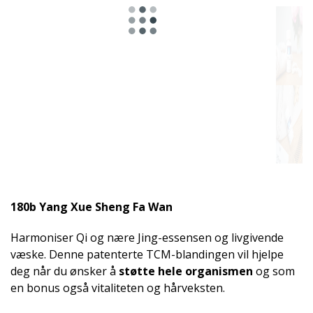
180b Yang Xue Sheng Fa Wan
Harmoniser Qi og nære Jing-essensen og livgivende
væske. Denne patenterte TCM-blandingen vil hjelpe
deg når du ønsker å
støtte hele organismen
og som
en bonus også vitaliteten og hårveksten.