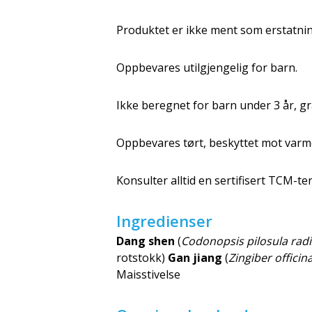
Produktet er ikke ment som erstatning
Oppbevares utilgjengelig for barn.
Ikke beregnet for barn under 3 år, 
Oppbevares tørt, beskyttet mot varme
Konsulter alltid en sertifisert TCM-te
Ingredienser
Dang shen
(
Codonopsis pilosula radi
rotstokk)
Gan jiang
(
Zingiber officin
Maisstivelse