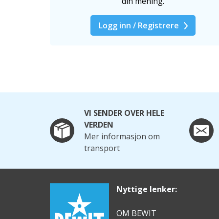
din mening.
Logg inn / Registrere
VI SENDER OVER HELE
VERDEN
Mer informasjon om
transport
Nyttige lenker:
OM BEWIT