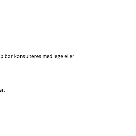
p bør konsulteres med lege eller
er.