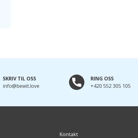
SKRIV TIL OSS
RING OSS
info@bewit.love
+420 552 305 105
Kontakt