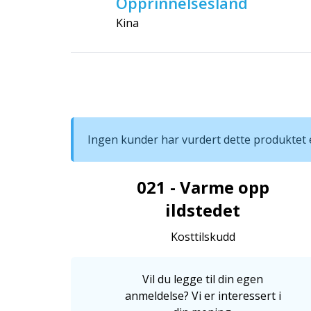
Opprinnelsesland
Kina
Ingen kunder har vurdert dette produktet e
021 - Varme opp
ildstedet
Kosttilskudd
Vil du legge til din egen
anmeldelse? Vi er interessert i