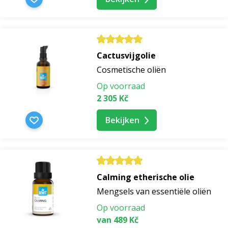
Cactusvijgolie
Cosmetische oliën
Op voorraad
2 305 Kč
Bekijken
Calming etherische olie
Mengsels van essentiële oliën
Op voorraad
van 489 Kč