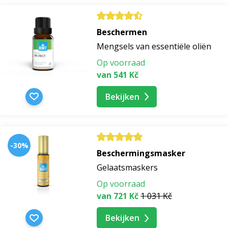
Beschermen
Mengsels van essentiële oliën
Op voorraad
van 541 Kč
Bekijken
-30%
Beschermingsmasker
Gelaatsmaskers
Op voorraad
van 721 Kč
1 031 Kč
Bekijken