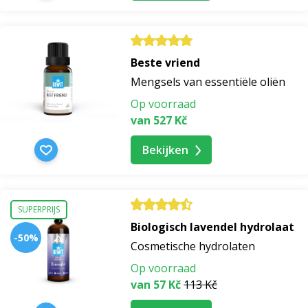
Beste vriend
Mengsels van essentiële oliën
Op voorraad
van 527 Kč
Bekijken
SUPERPRIJS
Biologisch lavendel hydrolaat
-50%
Cosmetische hydrolaten
Op voorraad
van 57 Kč
113 Kč