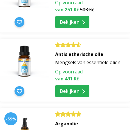
Op voorraad
van 251 Kč
503 Kč
Bekijken
Antis etherische olie
Mengsels van essentiële oliën
Op voorraad
van 491 Kč
Bekijken
-59%
Arganolie