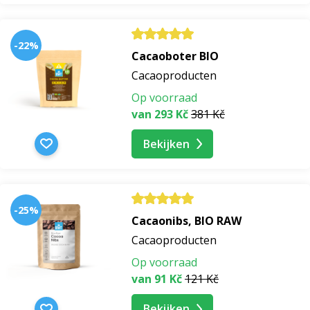
-22%
Cacaoboter BIO
Cacaoproducten
Op voorraad
van 293 Kč
381 Kč
Bekijken
-25%
Cacaonibs, BIO RAW
Cacaoproducten
Op voorraad
van 91 Kč
121 Kč
Bekijken