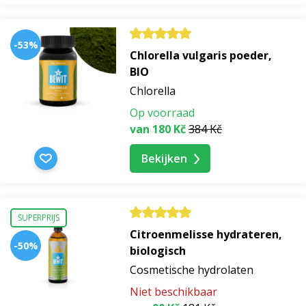
-53%
Chlorella vulgaris poeder,
BIO
Chlorella
Op voorraad
van 180 Kč
384 Kč
Bekijken
SUPERPRIJS
Citroenmelisse hydrateren,
-50%
biologisch
Cosmetische hydrolaten
Niet beschikbaar