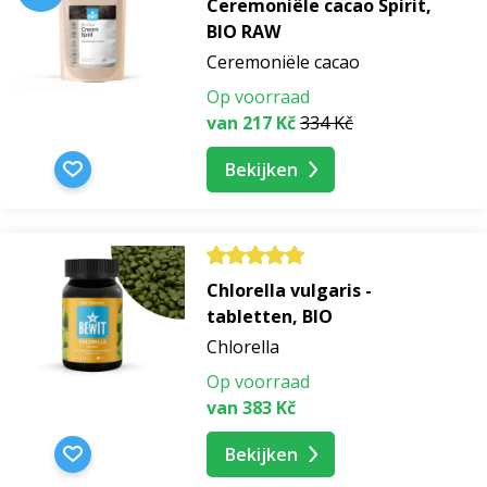
Ceremoniële cacao Spirit,
BIO RAW
Ceremoniële cacao
Op voorraad
van 217 Kč
334 Kč
Bekijken
Chlorella vulgaris -
tabletten, BIO
Chlorella
Op voorraad
van 383 Kč
Bekijken