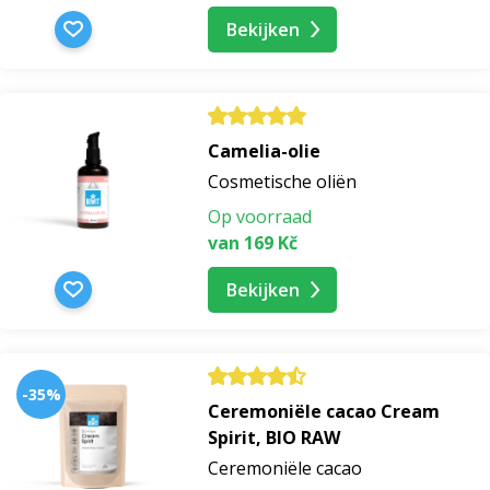
Bekijken
Camelia-olie
Cosmetische oliën
Op voorraad
van 169 Kč
Bekijken
-35%
Ceremoniële cacao Cream
Spirit, BIO RAW
Ceremoniële cacao