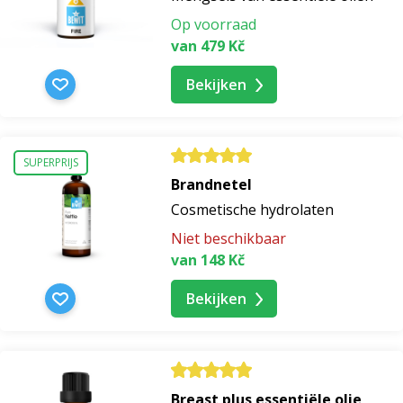
Op voorraad
van 479 Kč
Bekijken
SUPERPRIJS
Brandnetel
Cosmetische hydrolaten
Niet beschikbaar
van 148 Kč
Bekijken
Breast plus essentiële olie