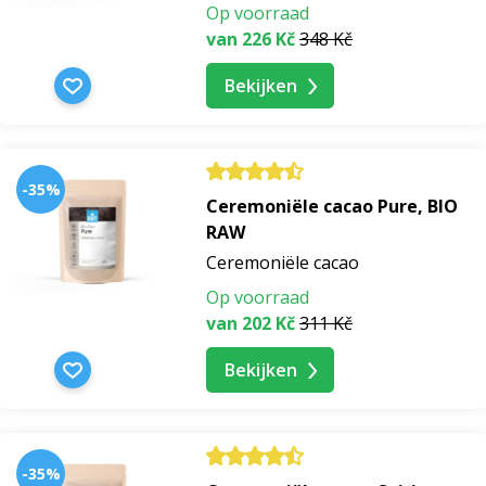
Op voorraad
van 226 Kč
348 Kč
Bekijken
-35%
Ceremoniële cacao Pure, BIO
RAW
Ceremoniële cacao
Op voorraad
van 202 Kč
311 Kč
Bekijken
-35%