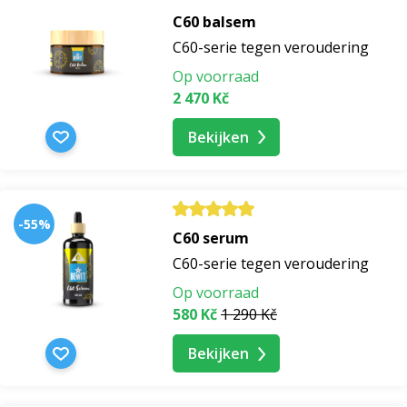
C60 balsem
C60-serie tegen veroudering
Op voorraad
2 470 Kč
Bekijken
-55%
C60 serum
C60-serie tegen veroudering
Op voorraad
580 Kč
1 290 Kč
Bekijken