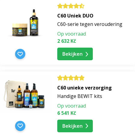
C60 Uniek DUO
C60-serie tegen veroudering
Op voorraad
2 632 Kč
Bekijken
C60 unieke verzorging
Handige BEWIT kits
Op voorraad
6 541 Kč
Bekijken