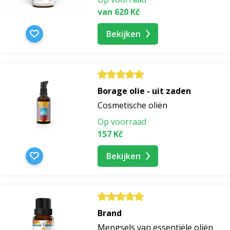
van 620 Kč
Bekijken
Borage olie - uit zaden
Cosmetische oliën
Op voorraad
157 Kč
Bekijken
Brand
Mengsels van essentiële oliën