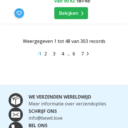
van 90 Kč
181 Kč
Bekijken
Weergegeven 1 tot 48 van 303 records
1
2
3
4
...
6
7
WE VERZENDEN WERELDWIJD
Meer informatie over verzendopties
SCHRIJF ONS
info@bewit.love
BEL ONS