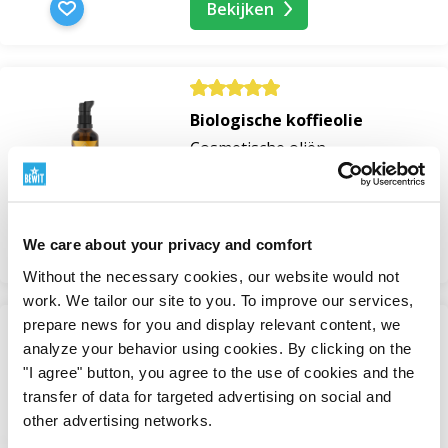
Bekijken
Biologische koffieolie
Cosmetische oliën
Op voorraad
247 Kč
We care about your privacy and comfort
Bekijken
Without the necessary cookies, our website would not
work. We tailor our site to you. To improve our services,
prepare news for you and display relevant content, we
analyze your behavior using cookies. By clicking on the
Blauwe diamant
"I agree" button, you agree to the use of cookies and the
Mengsels van essentiële oliën
transfer of data for targeted advertising on social and
Op voorraad
other advertising networks.
van 1 457 Kč