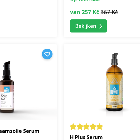
van 257 Kč
367 Kč
Bekijken
aamsolie Serum
H Plus Serum