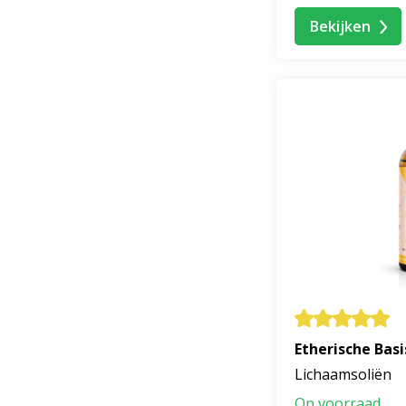
Bekijken
Etherische Basi
Lichaamsoliën
Op voorraad