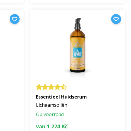
Essentieel Huidserum
Lichaamsoliën
Op voorraad
van 1 224 Kč