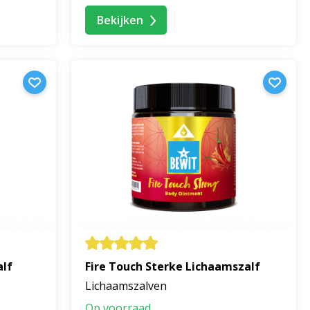
Bekijken
alf
Fire Touch Sterke Lichaamszalf
Lichaamszalven
Op voorraad