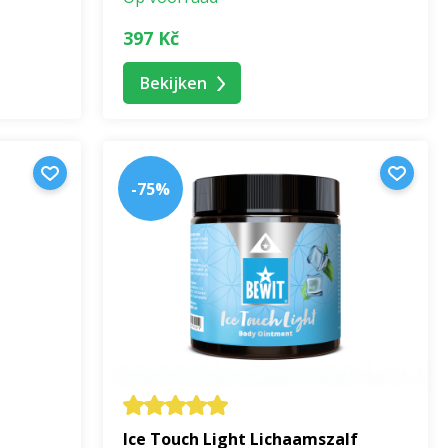
397 Kč
Bekijken
-75%
Ice Touch Light Lichaamszalf