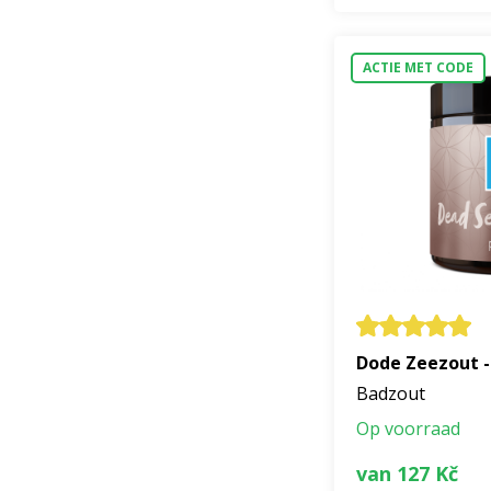
ACTIE MET CODE
Dode Zeezout -
Badzout
Op voorraad
van 127 Kč