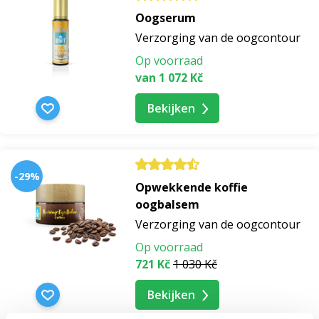
Oogserum
Verzorging van de oogcontour
Op voorraad
van 1 072 Kč
Bekijken
-29%
Opwekkende koffie
oogbalsem
Verzorging van de oogcontour
Op voorraad
721 Kč
1 030 Kč
Bekijken