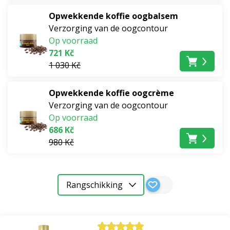
Opwekkende koffie oogbalsem
Verzorging van de oogcontour
Op voorraad
721 Kč
1 030 Kč
Opwekkende koffie oogcrème
Verzorging van de oogcontour
Op voorraad
686 Kč
980 Kč
Rangschikking