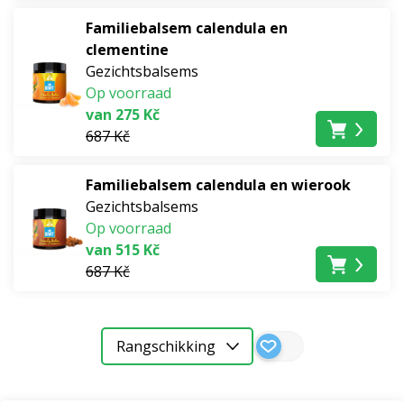
Familiebalsem calendula en
clementine
Gezichtsbalsems
Op voorraad
van 275 Kč
687 Kč
Familiebalsem calendula en wierook
Gezichtsbalsems
Op voorraad
van 515 Kč
687 Kč
Rangschikking