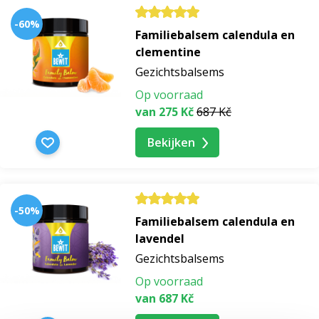
-60%
Familiebalsem calendula en
clementine
Gezichtsbalsems
Op voorraad
van 275 Kč
687 Kč
Bekijken
-50%
Familiebalsem calendula en
lavendel
Gezichtsbalsems
Op voorraad
van 687 Kč