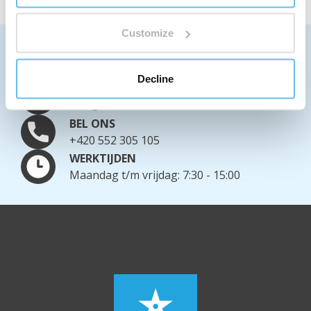
Customize
WE VERZENDEN WERELDWIJD
Meer informatie over verzendopties
Decline
SCHRIJF ONS
info@bewit.love
BEL ONS
+420 552 305 105
WERKTIJDEN
Maandag t/m vrijdag: 7:30 - 15:00