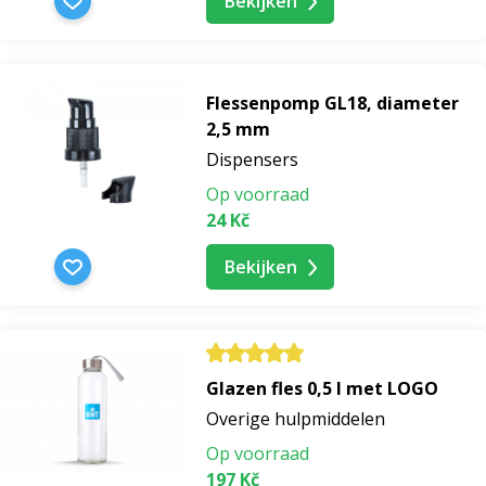
Bekijken
Flessenpomp GL18, diameter
2,5 mm
Dispensers
Op voorraad
24 Kč
Bekijken
Glazen fles 0,5 l met LOGO
Overige hulpmiddelen
Op voorraad
197 Kč