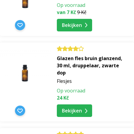
Op voorraad
van 7 Kč
9 Kč
Bekijken
Glazen fles bruin glanzend,
30 ml, druppelaar, zwarte
dop
Flesjes
Op voorraad
24 Kč
Bekijken