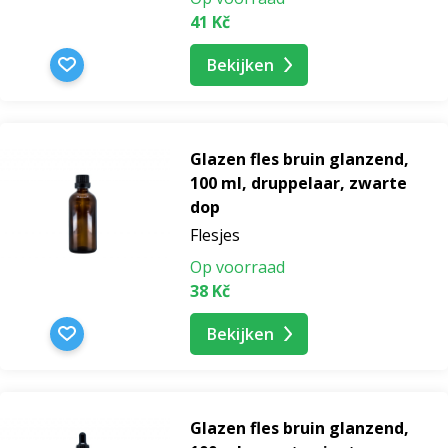
41 Kč
Bekijken
Glazen fles bruin glanzend,
100 ml, druppelaar, zwarte
dop
Flesjes
Op voorraad
38 Kč
Bekijken
Glazen fles bruin glanzend,