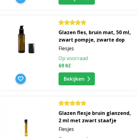
Glazen fles, bruin mat, 50 ml,
zwart pompje, zwarte dop
Flesjes
Op voorraad
69 Kč
Bekijken
Glazen flesje bruin glanzend,
2 ml met zwart staafje
Flesjes