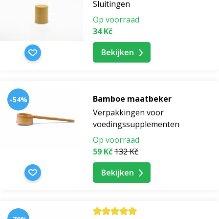
Sluitingen
Op voorraad
34 Kč
Bekijken
Bamboe maatbeker
-54%
Verpakkingen voor
voedingssupplementen
Op voorraad
59 Kč
132 Kč
Bekijken