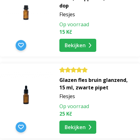
dop
Flesjes
Op voorraad
15 Kč
Bekijken
Glazen fles bruin glanzend,
15 ml, zwarte pipet
Flesjes
Op voorraad
25 Kč
Bekijken