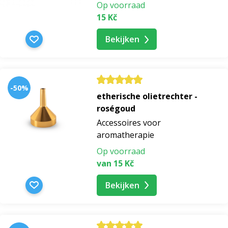
Op voorraad
15 Kč
Bekijken
-50%
etherische olietrechter -
roségoud
Accessoires voor
aromatherapie
Op voorraad
van 15 Kč
Bekijken