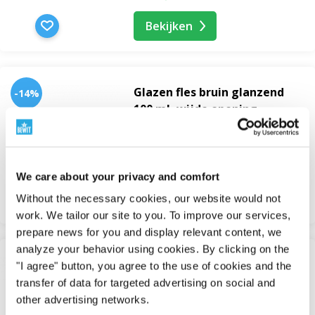
Bekijken
Glazen fles bruin glanzend
-14%
100 ml, wijde opening
Flesjes
Op voorraad
van 14 Kč
17 Kč
We care about your privacy and comfort
Bekijken
Without the necessary cookies, our website would not
work. We tailor our site to you. To improve our services,
prepare news for you and display relevant content, we
analyze your behavior using cookies. By clicking on the
Glazen fles bruin glanzend
-29%
"I agree" button, you agree to the use of cookies and the
200 ml, wijde opening
transfer of data for targeted advertising on social and
Flesjes
other advertising networks.