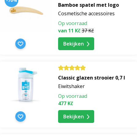
-70%
Bamboe spatel met logo
Cosmetische accessoires
Op voorraad
van 11 Kč
37 Kč
Bekijken
Classic glazen strooier 0,7 l
Eiwitshaker
Op voorraad
477 Kč
Bekijken