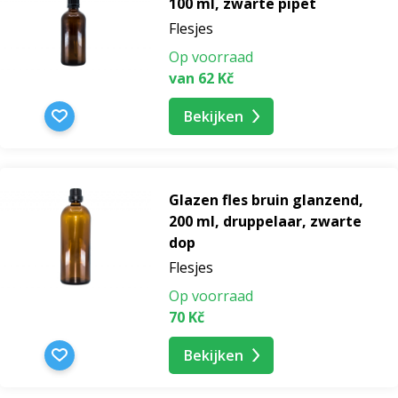
100 ml, zwarte pipet
Flesjes
Op voorraad
van 62 Kč
Bekijken
Glazen fles bruin glanzend,
200 ml, druppelaar, zwarte
dop
Flesjes
Op voorraad
70 Kč
Bekijken