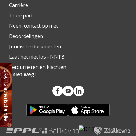
Carrière
Transport
Neem contact op met
Beoordelingen
Juridische documenten
Laat het niet los - NNTB
Retourneren en klachten
GRATIS etherische olie
Ga niet weg: