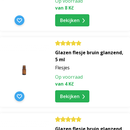
Op voorraad
van 8 Kč
Bekijken
Glazen flesje bruin glanzend,
5 ml
Flesjes
Op voorraad
van 4 Kč
Bekijken
Glazen flesje bruin glanzend,