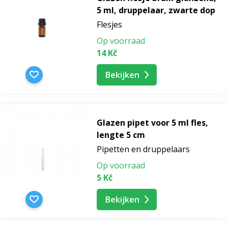
5 ml, druppelaar, zwarte dop
Flesjes
Op voorraad
14 Kč
Bekijken
Glazen pipet voor 5 ml fles,
lengte 5 cm
Pipetten en druppelaars
Op voorraad
5 Kč
Bekijken