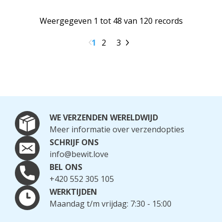
Weergegeven 1 tot 48 van 120 records
1
2
3
WE VERZENDEN WERELDWIJD
Meer informatie over verzendopties
SCHRIJF ONS
info@bewit.love
BEL ONS
+420 552 305 105
WERKTIJDEN
Maandag t/m vrijdag: 7:30 - 15:00