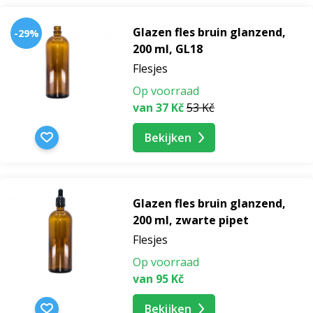
Glazen fles bruin glanzend,
-29%
200 ml, GL18
Flesjes
Op voorraad
van 37 Kč
53 Kč
Bekijken
Glazen fles bruin glanzend,
200 ml, zwarte pipet
Flesjes
Op voorraad
van 95 Kč
Bekijken