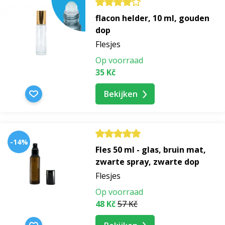
flacon helder, 10 ml, gouden
dop
Flesjes
Op voorraad
35 Kč
Bekijken
-14%
Fles 50 ml - glas, bruin mat,
zwarte spray, zwarte dop
Flesjes
Op voorraad
48 Kč
57 Kč