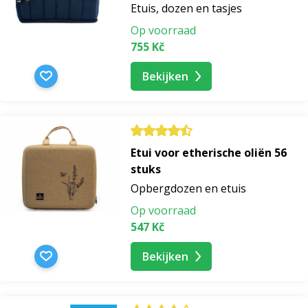
Etuis, dozen en tasjes
Op voorraad
755 Kč
Bekijken
Etui voor etherische oliën 56
stuks
Opbergdozen en etuis
Op voorraad
547 Kč
Bekijken