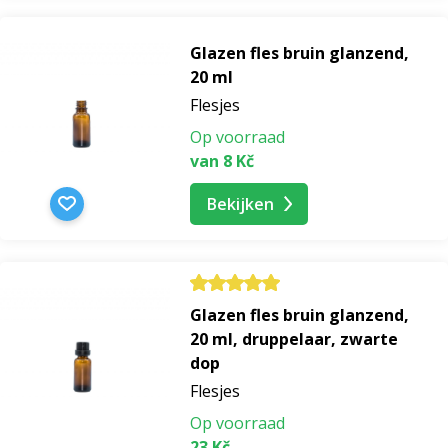
Glazen fles bruin glanzend,
20 ml
Flesjes
Op voorraad
van 8 Kč
Bekijken
Glazen fles bruin glanzend,
20 ml, druppelaar, zwarte
dop
Flesjes
Op voorraad
23 Kč