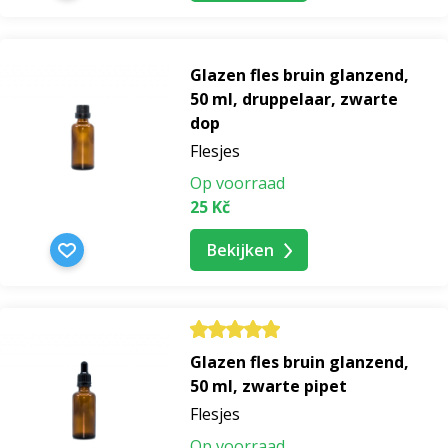
Glazen fles bruin glanzend,
50 ml, druppelaar, zwarte
dop
Flesjes
Op voorraad
25 Kč
Bekijken
Glazen fles bruin glanzend,
50 ml, zwarte pipet
Flesjes
Op voorraad