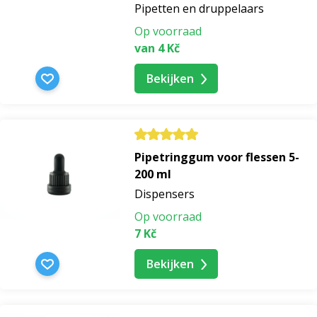
Pipetten en druppelaars
Op voorraad
van 4 Kč
Bekijken
Pipetringgum voor flessen 5-
200 ml
Dispensers
Op voorraad
7 Kč
Bekijken