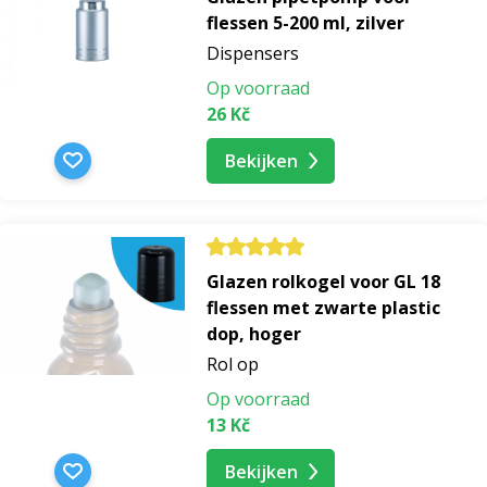
flessen 5-200 ml, zilver
Dispensers
Op voorraad
26 Kč
Bekijken
Glazen rolkogel voor GL 18
flessen met zwarte plastic
dop, hoger
Rol op
Op voorraad
13 Kč
Bekijken