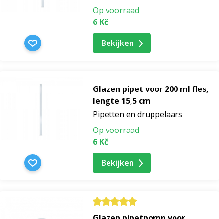
Op voorraad
6 Kč
Bekijken
Glazen pipet voor 200 ml fles,
lengte 15,5 cm
Pipetten en druppelaars
Op voorraad
6 Kč
Bekijken
Glazen pipetpomp voor