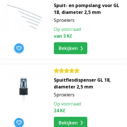
Spuit- en pompslang voor GL
18, diameter 2,5 mm
Sproeiers
Op voorraad
van 3 Kč
Bekijken
Spuitflesdispenser GL 18,
diameter 2,5 mm
Sproeiers
Op voorraad
24 Kč
Bekijken