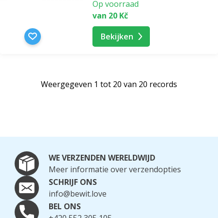
Op voorraad
van 20 Kč
Bekijken
Weergegeven 1 tot 20 van 20 records
WE VERZENDEN WERELDWIJD
Meer informatie over verzendopties
SCHRIJF ONS
info@bewit.love
BEL ONS
+420 552 305 105