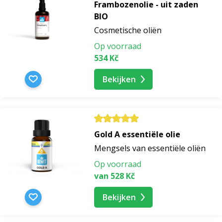
Frambozenolie - uit zaden
BIO
Cosmetische oliën
Op voorraad
534 Kč
Bekijken
Gold A essentiële olie
Mengsels van essentiële oliën
Op voorraad
van 528 Kč
Bekijken