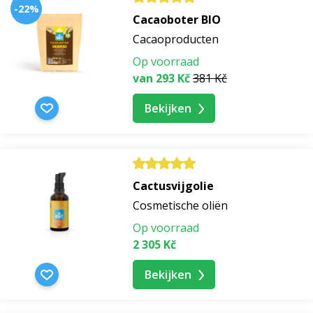
-22%
Cacaoboter BIO
Cacaoproducten
Op voorraad
van 293 Kč
381 Kč
Bekijken
Cactusvijgolie
Cosmetische oliën
Op voorraad
2 305 Kč
Bekijken