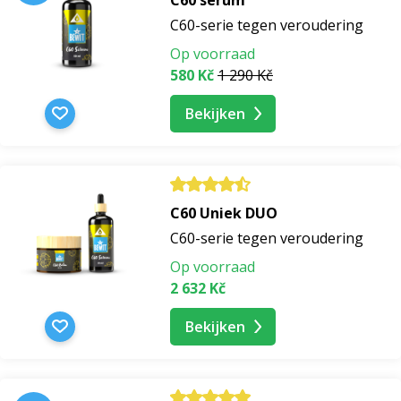
C60-serie tegen veroudering
Op voorraad
580 Kč
1 290 Kč
Bekijken
C60 Uniek DUO
C60-serie tegen veroudering
Op voorraad
2 632 Kč
Bekijken