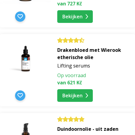
van 727 Kč
Bekijken
Drakenbloed met Wierook
etherische olie
Lifting serums
Op voorraad
van 621 Kč
Bekijken
Duindoornolie - uit zaden