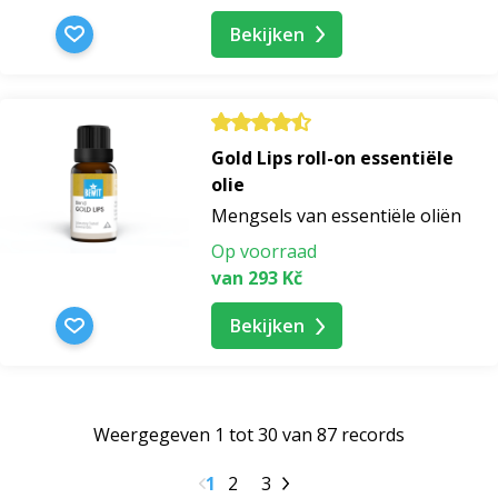
Bekijken
Gold Lips roll-on essentiële
olie
Mengsels van essentiële oliën
Op voorraad
van 293 Kč
Bekijken
Weergegeven 1 tot 30 van 87 records
1
2
3