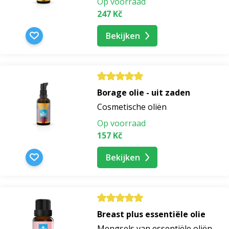
Op voorraad
247 Kč
Bekijken
Borage olie - uit zaden
Cosmetische oliën
Op voorraad
157 Kč
Bekijken
Breast plus essentiële olie
Mengsels van essentiële oliën