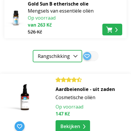
Gold Sun B etherische olie
Mengsels van essentiële oliën
Op voorraad
van 263 Kč
526 Kč
Rangschikking
Aardbeienolie - uit zaden
Cosmetische oliën
Op voorraad
147 Kč
Bekijken