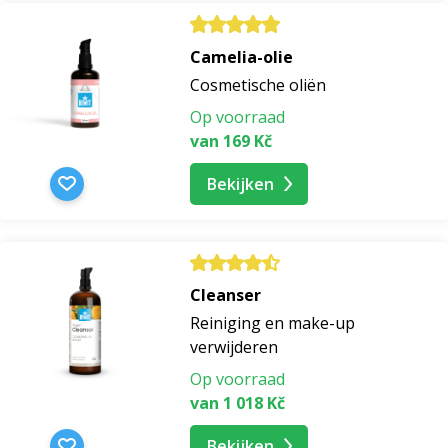
Camelia-olie
Cosmetische oliën
Op voorraad
van 169 Kč
Bekijken
Cleanser
Reiniging en make-up
verwijderen
Op voorraad
van 1 018 Kč
Bekijken