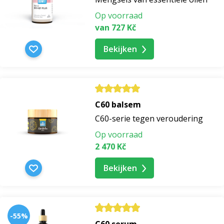
Op voorraad
van 727 Kč
Bekijken
C60 balsem
C60-serie tegen veroudering
Op voorraad
2 470 Kč
Bekijken
-55%
C60 serum