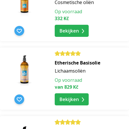
Cosmetische oliën
Op voorraad
332 Kč
Bekijken
Etherische Basisolie
Lichaamsoliën
Op voorraad
van 829 Kč
Bekijken