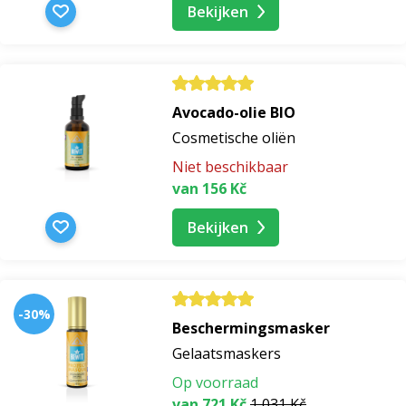
Bekijken
Avocado-olie BIO
Cosmetische oliën
Niet beschikbaar
van 156 Kč
Bekijken
-30%
Beschermingsmasker
Gelaatsmaskers
Op voorraad
van 721 Kč
1 031 Kč