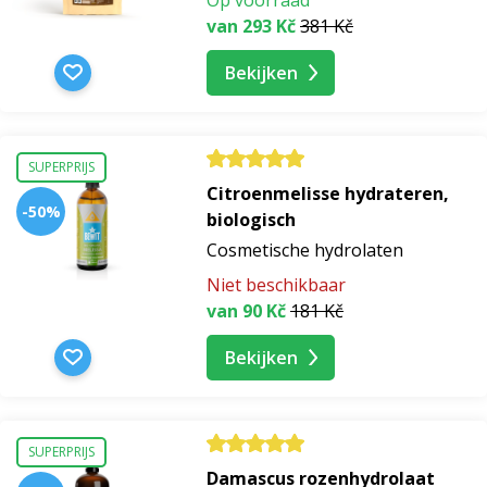
van 293 Kč
381 Kč
Bekijken
SUPERPRIJS
Citroenmelisse hydrateren,
-50%
biologisch
Cosmetische hydrolaten
Niet beschikbaar
van 90 Kč
181 Kč
Bekijken
SUPERPRIJS
Damascus rozenhydrolaat