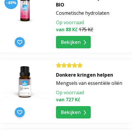
-49%
BIO
Cosmetische hydrolaten
Op voorraad
van 88 Kč
175 Kč
Bekijken
Donkere kringen helpen
Mengsels van essentiële oliën
Op voorraad
van 727 Kč
Bekijken