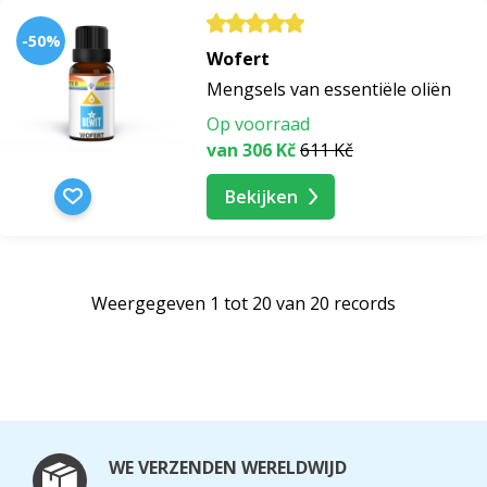
-50%
Wofert
Mengsels van essentiële oliën
Op voorraad
van 306 Kč
611 Kč
Bekijken
Weergegeven 1 tot 20 van 20 records
WE VERZENDEN WERELDWIJD