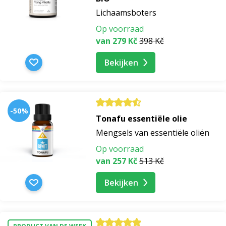
Lichaamsboters
Op voorraad
van 279 Kč
398 Kč
Bekijken
-50%
Tonafu essentiële olie
Mengsels van essentiële oliën
Op voorraad
van 257 Kč
513 Kč
Bekijken