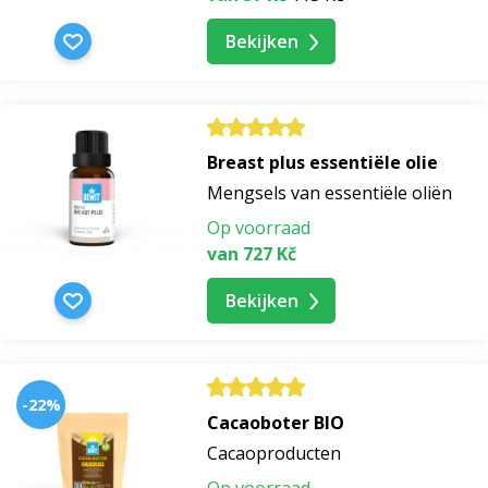
Bekijken
Breast plus essentiële olie
Mengsels van essentiële oliën
Op voorraad
van 727 Kč
Bekijken
-22%
Cacaoboter BIO
Cacaoproducten
Op voorraad