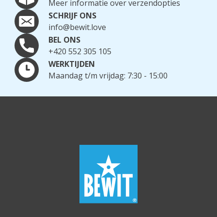
Meer informatie over verzendopties
SCHRIJF ONS
info@bewit.love
BEL ONS
+420 552 305 105
WERKTIJDEN
Maandag t/m vrijdag: 7:30 - 15:00