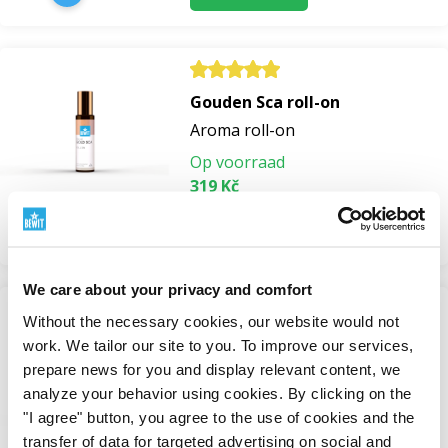
Gouden Sca roll-on
Aroma roll-on
Op voorraad
319 Kč
Bekijken
We care about your privacy and comfort
Without the necessary cookies, our website would not
Kneuzingen
work. We tailor our site to you. To improve our services,
Mengsels van essentiële oliën
prepare news for you and display relevant content, we
analyze your behavior using cookies. By clicking on the
Op voorraad
"I agree" button, you agree to the use of cookies and the
van 497 Kč
transfer of data for targeted advertising on social and