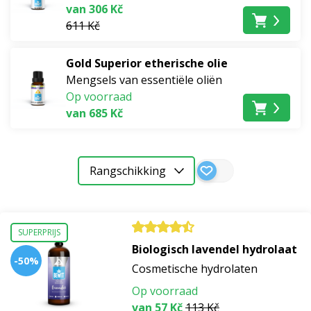
van 306 Kč
611 Kč
Gold Superior etherische olie
Mengsels van essentiële oliën
Op voorraad
van 685 Kč
Rangschikking
SUPERPRIJS
Biologisch lavendel hydrolaat
-50%
Cosmetische hydrolaten
Op voorraad
van 57 Kč
113 Kč