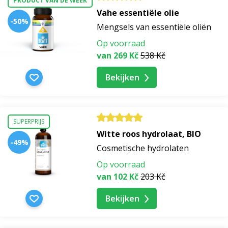
PRODUCT VAN DE WEEK
Vahe essentiële olie
-50%
Mengsels van essentiële oliën
Op voorraad
van 269 Kč
538 Kč
Bekijken
SUPERPRIJS
Witte roos hydrolaat, BIO
-49%
Cosmetische hydrolaten
Op voorraad
van 102 Kč
203 Kč
Bekijken