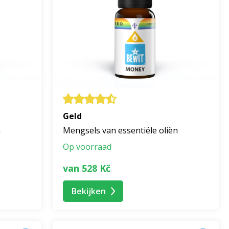
Geld
n
Mengsels van essentiële oliën
Op voorraad
van 528 Kč
Bekijken