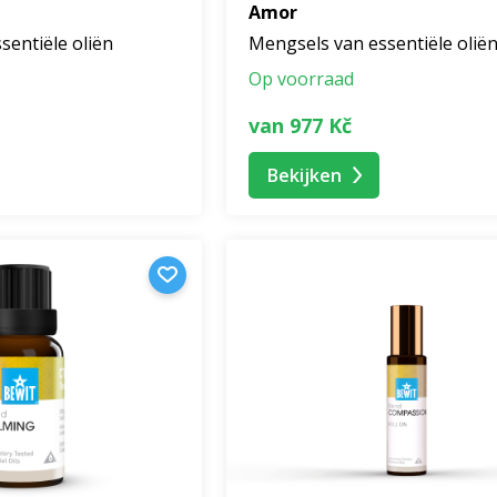
Amor
sentiële oliën
Mengsels van essentiële olië
Op voorraad
van 977 Kč
Bekijken