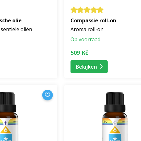
sche olie
Compassie roll-on
sentiële oliën
Aroma roll-on
Op voorraad
509 Kč
Bekijken