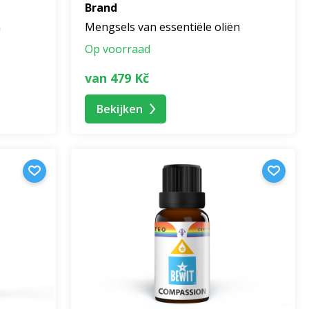
Brand
n
Mengsels van essentiële oliën
Op voorraad
van 479 Kč
Bekijken