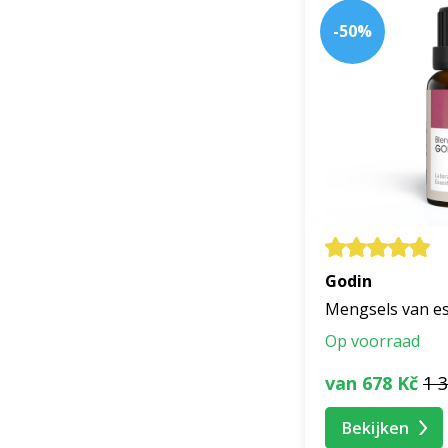
-50%
Godin
Mengsels van es
Op voorraad
van 678 Kč
1 
Bekijken