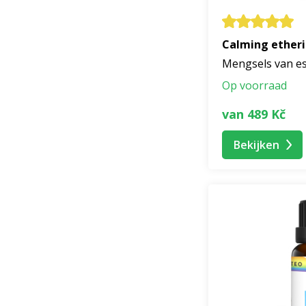
Calming etheri
Mengsels van es
Op voorraad
van 489 Kč
Bekijken