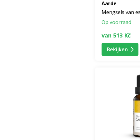
Aarde
Mengsels van es
Op voorraad
van 513 Kč
Bekijken