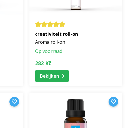
creativiteit roll-on
n
Aroma roll-on
Op voorraad
282 Kč
Bekijken