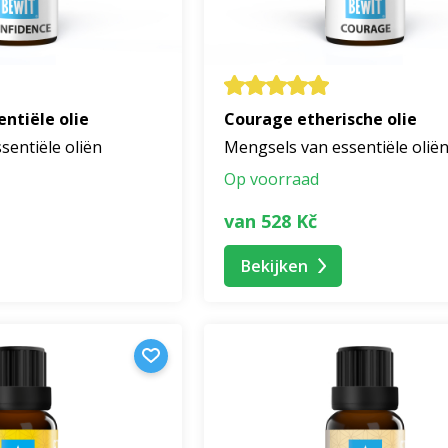
ntiële olie
Courage etherische olie
sentiële oliën
Mengsels van essentiële olië
Op voorraad
van 528 Kč
Bekijken