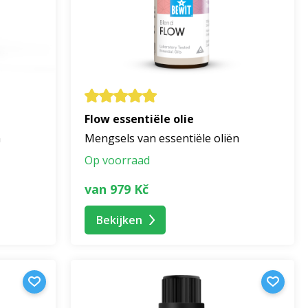
Flow essentiële olie
n
Mengsels van essentiële oliën
Op voorraad
van 979 Kč
Bekijken