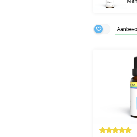
Meng
Aanbevo