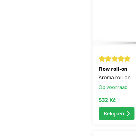
Flow roll-on
Aroma roll-on
Op voorraad
532 Kč
Bekijken