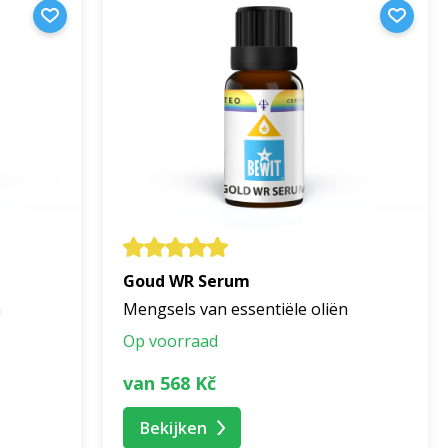
Goud WR Serum
n
Mengsels van essentiële oliën
Op voorraad
van 568 Kč
Bekijken