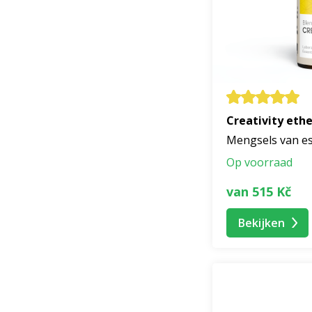
Creativity ethe
Mengsels van es
Op voorraad
van 515 Kč
Bekijken