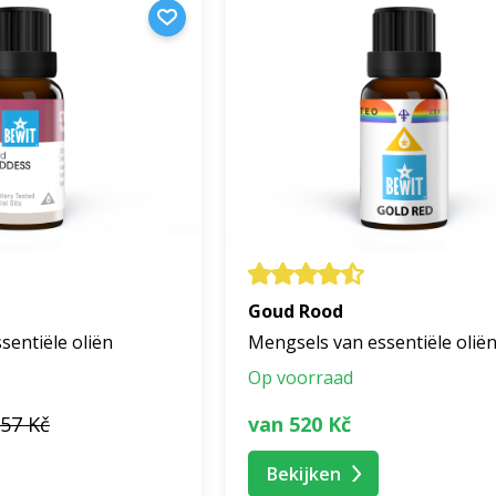
Goud Rood
sentiële oliën
Mengsels van essentiële olië
Op voorraad
357 Kč
van 520 Kč
Bekijken