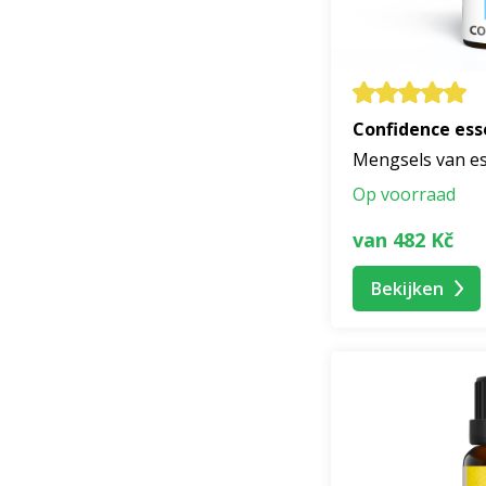
Confidence esse
Mengsels van es
Op voorraad
van 482 Kč
Bekijken