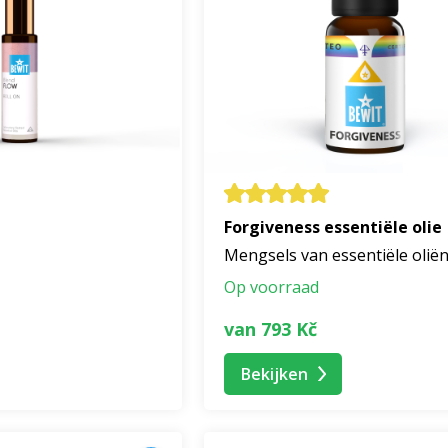
Forgiveness essentiële olie
Mengsels van essentiële olië
Op voorraad
van 793 Kč
Bekijken