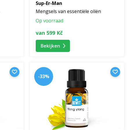
Sup-Er-Man
n
Mengsels van essentiële oliën
Op voorraad
van 599 Kč
Bekijken
-33%