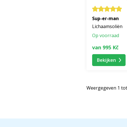
Sup-er-man
Lichaamsoliën
Op voorraad
van 995 Kč
Bekijken
Weergegeven 1 tot 