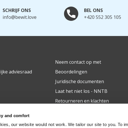
SCHRIJF ONS
BEL ONS
info@bewit.love
+420 552 305 105
Neem contact op met
jke adviesraad
Beoordelingen
Juridische documenten
Laat het niet los - NNTB
Retourneren en klachten
cy and comfort
ies, our website would not work. We tailor our site to you. To i