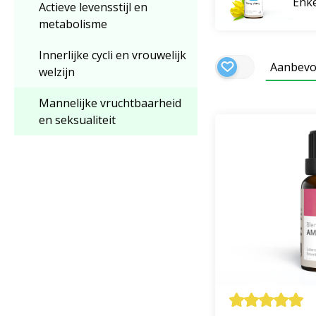
Enke
Actieve levensstijl en
metabolisme
Innerlijke cycli en vrouwelijk
Aanbevo
welzijn
Mannelijke vruchtbaarheid
en seksualiteit