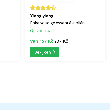
Ylang ylang
n
Enkelvoudige essentiële oliën
Op voorraad
van 157 Kč
237 Kč
Bekijken