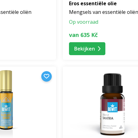
Eros essentiële olie
sentiële oliën
Mengsels van essentiële olië
Op voorraad
van 635 Kč
Bekijken