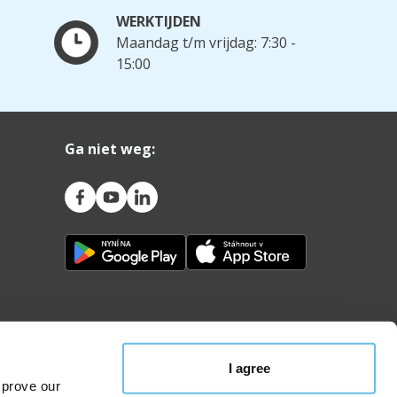
WERKTIJDEN
Maandag t/m vrijdag: 7:30 -
15:00
Ga niet weg:
I agree
mprove our