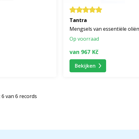
Tantra
Mengsels van essentiële olië
Op voorraad
van 967 Kč
Bekijken
6 van 6 records