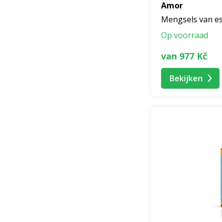
Amor
Mengsels van es
Op voorraad
van 977 Kč
Bekijken