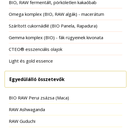
BIO, RAW fermentált, pörköletlen kakaóbab
Omega komplex (BIO, RAW algák) - macerátum
Szárított cukornádlé (BIO Panela, Rapadura)
Gemma komplex (BIO) - fák rügyeinek kivonata
CTEO® esszenciális olajok
Light és gold essence
Egyedülálló összetevők
BIO RAW Perui zsázsa (Maca)
RAW Ashwaganda
RAW Guduchi