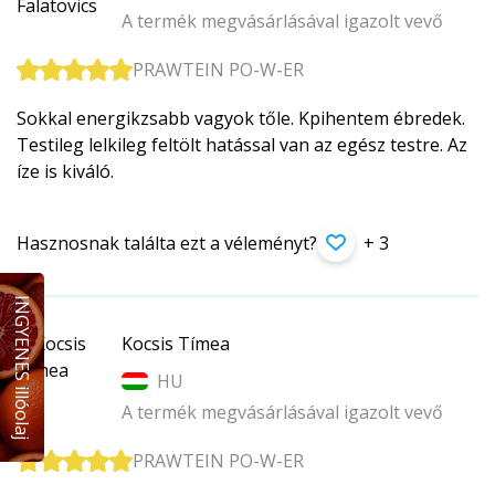
A termék megvásárlásával igazolt vevő
PRAWTEIN PO-W-ER
Sokkal energikzsabb vagyok tőle. Kpihentem ébredek.
Testileg lelkileg feltölt hatással van az egész testre. Az
íze is kiváló.
Hasznosnak találta ezt a véleményt?
+ 3
INGYENES illóolaj
Kocsis Tímea
HU
A termék megvásárlásával igazolt vevő
PRAWTEIN PO-W-ER