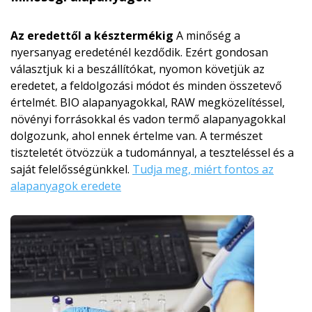
Az eredettől a késztermékig
A minőség a
nyersanyag eredeténél kezdődik. Ezért gondosan
választjuk ki a beszállítókat, nyomon követjük az
eredetet, a feldolgozási módot és minden összetevő
értelmét. BIO alapanyagokkal, RAW megközelítéssel,
növényi forrásokkal és vadon termő alapanyagokkal
dolgozunk, ahol ennek értelme van. A természet
tiszteletét ötvözzük a tudománnyal, a teszteléssel és a
saját felelősségünkkel.
Tudja meg, miért fontos az
alapanyagok eredete