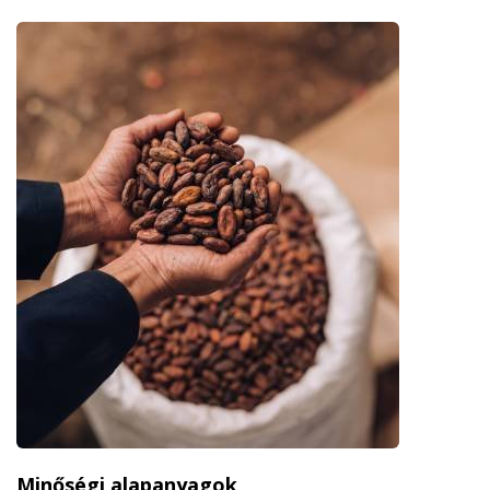
Minőségi alapanyagok