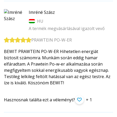
Imréné Szász
HU
A termék megvásárlásával igazolt vevő
PRAWTEIN PO-W-ER
BEWIT PRAWTEIN PO-W-ER Hihetetlen energiát
biztosít számomra. Munkám során eddig hamar
elfáradtam. A Prawtein Po-w-er alkalmazása során
megfigyeltem sokkal energikusabb vagyok egésznap.
Testileg lelkileg feltölt hatással van az egész testre. Az
íze is kiváló. Köszönöm BEWIT!
Hasznosnak találta ezt a véleményt?
+ 1