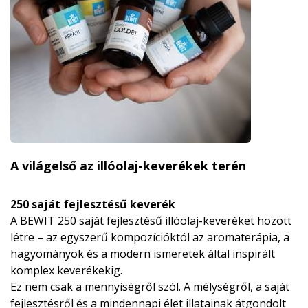
A világelső az illóolaj-keverékek terén
250 saját fejlesztésű keverék
A BEWIT 250 saját fejlesztésű illóolaj-keveréket hozott
létre – az egyszerű kompozícióktól az aromaterápia, a
hagyományok és a modern ismeretek által inspirált
komplex keverékekig.
Ez nem csak a mennyiségről szól. A mélységről, a saját
fejlesztésről és a mindennapi élet illatainak átgondolt