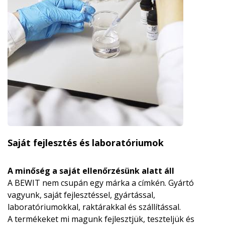
Saját fejlesztés és laboratóriumok
A minőség a saját ellenőrzésünk alatt áll
A BEWIT nem csupán egy márka a címkén. Gyártó
vagyunk, saját fejlesztéssel, gyártással,
laboratóriumokkal, raktárakkal és szállítással.
A termékeket mi magunk fejlesztjük, teszteljük és