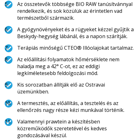
Az összetevők többsége BIO RAW tanúsítvánnyal
rendelkezik, és sok közülük az érintetlen vad
természetből származik.
A gyógynövényeket és a rügyeket kézzel gyűjtik a
Beskydy-hegység lábánál, és a napon szárítják.
Terápiás minőségű CTEO® Illóolajokat tartalmaz.
Az előállítási folyamatok hőmérséklete nem
haladja meg a 42° C-ot, ez az eddigi
legkíméletesebb feldolgozási mód.
Kis sorozatban állítják elő az Ostravai
üzemünkben.
A termesztés, az előállítás, a tesztelés és az
ellenőrzés nagy része kézi munkával történik.
Valamennyi prawtein a készítésben
közreműködők szeretetével és kedves
gondozásával készül.