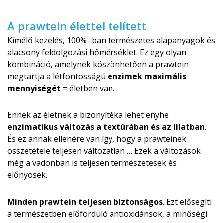
A prawtein élettel telített
Kímélő kezelés, 100% -ban természetes alapanyagok és
alacsony feldolgozási hőmérséklet. Ez egy olyan
kombináció, amelynek köszönhetően a prawtein
megtartja a létfontosságú
enzimek maximális
mennyiségét
= életben van.
Ennek az életnek a bizonyítéka lehet enyhe
enzimatikus változás a textúrában és az illatban
.
És ez annak ellenére van így, hogy a prawteinek
összetétele teljesen változatlan … Ezek a változások
még a vadonban is teljesen természetesek és
előnyösek.
Minden prawtein teljesen biztonságos
. Ezt elősegíti
a természetben előforduló antioxidánsok, a minőségi