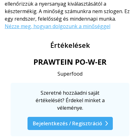
ellenőrizzük a nyersanyag kiválasztásától a
késztermékig. A minőség számunkra nem szlogen. Ez
egy rendszer, felelősség és mindennapi munka.
Nézze meg, hogyan dolgozunk a minőséggel
Értékelések
PRAWTEIN PO-W-ER
Superfood
Szeretné hozzáadni saját
értékelését? Érdekel minket a
véleménye.
Bejelentkezés / Regisztráció