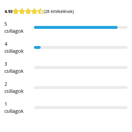
4.93
(28 értékelések)
5
csillagok
4
csillagok
3
csillagok
2
csillagok
1
csillagok