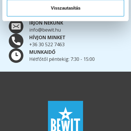
AZ EGÉSZ VILÁGRA SZÁLLÍTUNK
Visszautasítás
További információk a szállításról
ÍRJON NEKÜNK
info@bewit.hu
HÍVJON MINKET
+36 30 522 7463
MUNKAIDŐ
Hétfőtől péntekig: 7:30 - 15:00