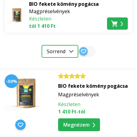
BIO fekete kömény pogácsa
Magpréselvények
Készleten
tól 1 410 Ft
Sorrend
-50%
BIO fekete kömény pogácsa
Magpréselvények
Készleten
1 410 Ft-tól
Megnézem